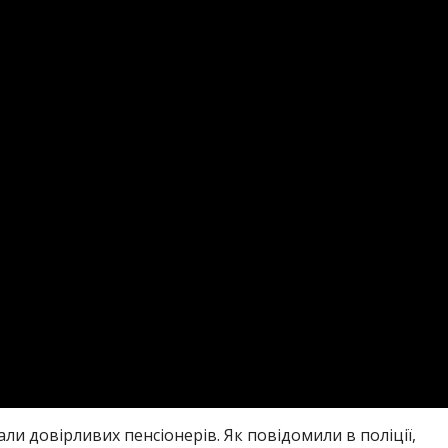
ли довірливих пенсіонерів. Як повідомили в поліції,