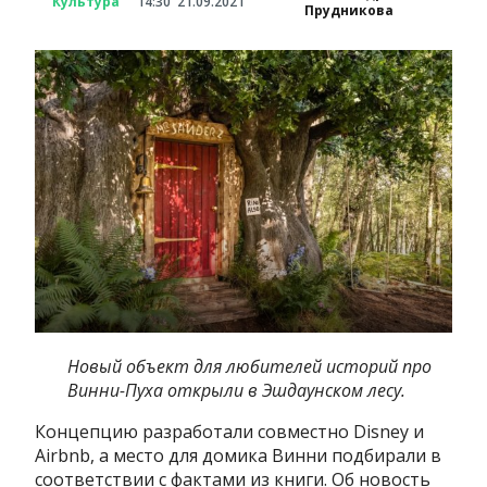
Культура
14:30
21.09.2021
Прудникова
Новый объект для любителей историй про
Винни-Пуха открыли в Эшдаунском лесу.
Концепцию разработали совместно Disney и
Airbnb, а место для домика Винни подбирали в
соответствии с фактами из книги. Об новость