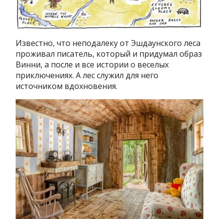
Известно, что неподалеку от Эшдаунского леса
проживал писатель, который и придумал образ
Винни, а после и все истории о веселых
приключениях. А лес служил для него
источником вдохновения.