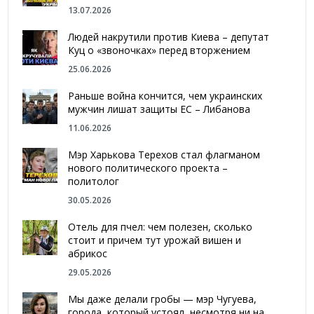
13.07.2026
Людей накрутили против Киева – депутат
Куц о «звоночках» перед вторжением
25.06.2026
Раньше война кончится, чем украинских
мужчин лишат защиты ЕС – Либанова
11.06.2026
Мэр Харькова Терехов стал флагманом
нового политического проекта –
политолог
30.05.2026
Отель для пчел: чем полезен, сколько
стоит и причем тут урожай вишен и
абрикос
29.05.2026
Мы даже делали гробы — мэр Чугуева,
города, который устоял, несмотря ни на