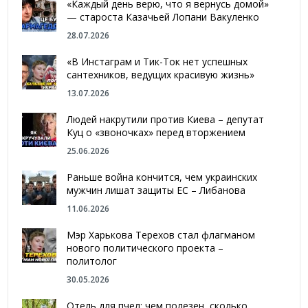
«Каждый день верю, что я вернусь домой»
— староста Казачьей Лопани Вакуленко
28.07.2026
«В Инстаграм и Тик-Ток нет успешных
сантехников, ведущих красивую жизнь»
13.07.2026
Людей накрутили против Киева – депутат
Куц о «звоночках» перед вторжением
25.06.2026
Раньше война кончится, чем украинских
мужчин лишат защиты ЕС – Либанова
11.06.2026
Мэр Харькова Терехов стал флагманом
нового политического проекта –
политолог
30.05.2026
Отель для пчел: чем полезен, сколько