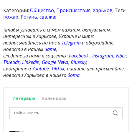
Категории:
Общество
,
Происшествия
,
Харьков
; Теги:
пожар
,
Рогань
,
свалка
;
Чтобы узнавать о самом важном, актуальном,
интересном в Харькове, Украине и мире:
подписывайтесь на нас в
Telegram
и обсуждайте
новости в нашем
чате
,
следите за нами в соцсетях:
Facebook
,
Instagram
,
Viber
,
Threads
,
LinkedIn
,
Google News
,
Bluesky
,
смотрите в
Youtube
,
TikTok
, пишите или присылайте
новости Харькова в нашего
бота
.
Интервью
Календарь