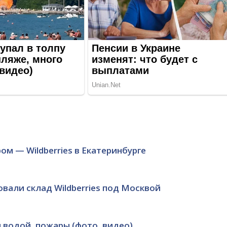
м — Wildberries в Екатеринбурге
вали склад Wildberries под Москвой
и водой, пожары (фото, видео)