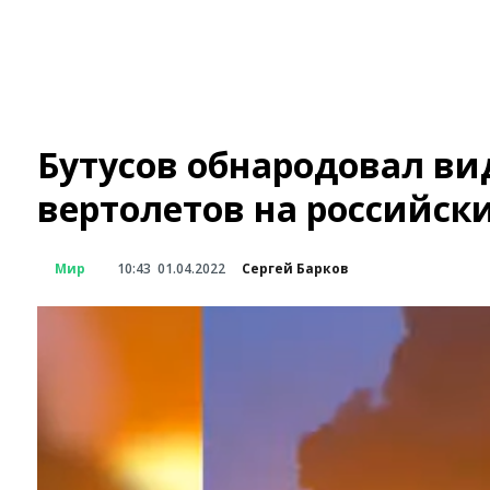
Бутусов обнародовал ви
вертолетов на российск
Мир
10:43
01.04.2022
Сергей Барков