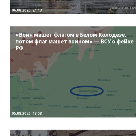
06.08.2026, 21:13
«Воин машет флагом в Белом Колодезе,
потом флаг машет воином» — ВСУ о фейке
РФ
Instagram
Facebook
Twitter
Youtube
05.08.2026, 18:08