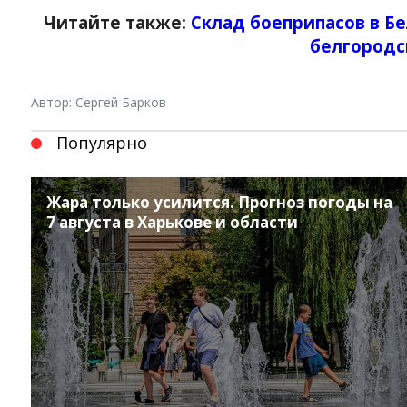
Читайте также:
Склад боеприпасов в Б
белгородс
Автор: Сергей Барков
Популярно
Жара только усилится. Прогноз погоды на
7 августа в Харькове и области