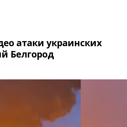
део атаки украинских
ий Белгород