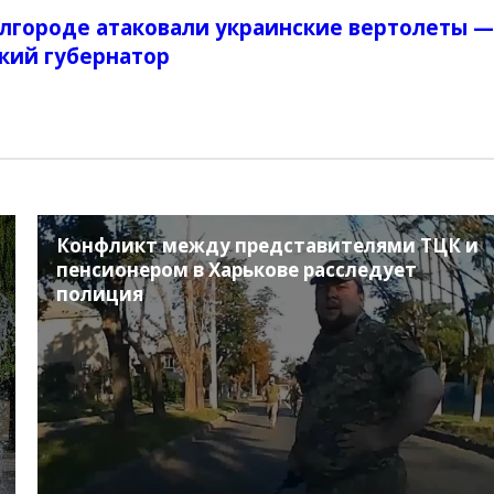
елгороде атаковали украинские вертолеты —
кий губернатор
Конфликт между представителями ТЦК и
пенсионером в Харькове расследует
полиция