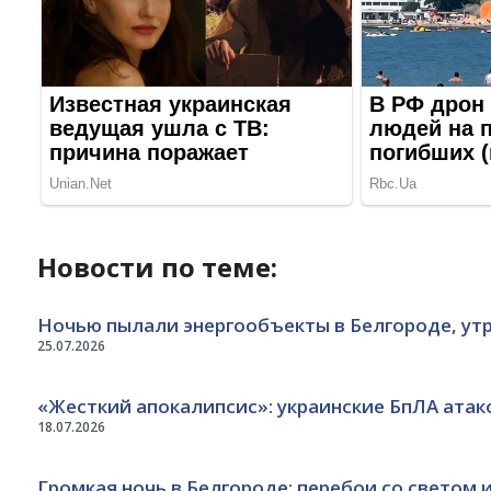
Новости по теме:
Ночью пылали энергообъекты в Белгороде, утро
25.07.2026
«Жесткий апокалипсис»: украинские БпЛА атако
18.07.2026
Громкая ночь в Белгороде: перебои со светом 