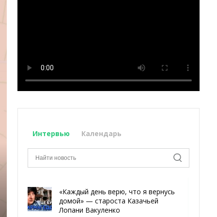
Интервью
Календарь
«Каждый день верю, что я вернусь
домой» — староста Казачьей
Лопани Вакуленко