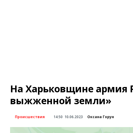
На Харьковщине армия 
выжженной земли»
Происшествия
14:50
10.06.2023
Оксана Горун