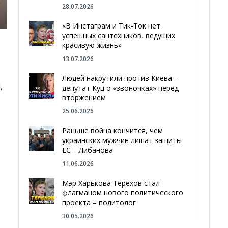
28.07.2026
«В Инстаграм и Тик-Ток нет
успешных сантехников, ведущих
красивую жизнь»
13.07.2026
Людей накрутили против Киева –
,
депутат Куц о «звоночках» перед
вторжением
25.06.2026
Раньше война кончится, чем
украинских мужчин лишат защиты
ЕС – Либанова
11.06.2026
Мэр Харькова Терехов стал
флагманом нового политического
проекта – политолог
30.05.2026