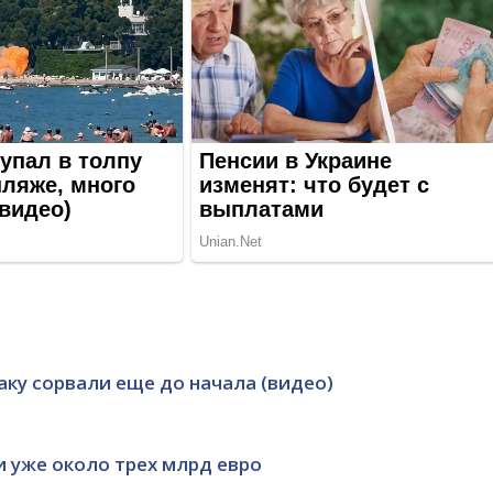
аку сорвали еще до начала (видео)
и уже около трех млрд евро