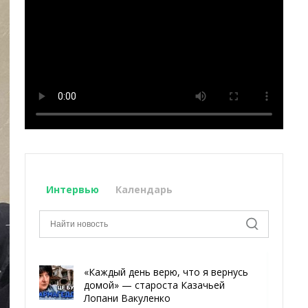
Интервью
Календарь
«Каждый день верю, что я вернусь
домой» — староста Казачьей
Лопани Вакуленко