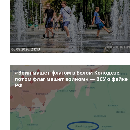
06.08.2026, 21:13
«Воин машет флагом в Белом Колодезе,
потом флаг машет воином» — ВСУ о фейке
РФ