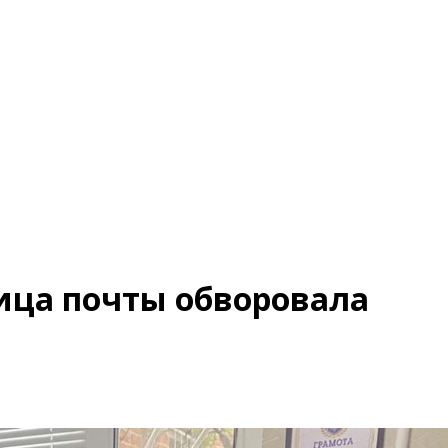
ица почты обворовала