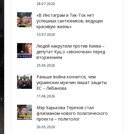
28.07.2026
«В Инстаграм и Тик-Ток нет
успешных сантехников, ведущих
красивую жизнь»
13.07.2026
Людей накрутили против Киева –
депутат Куц о «звоночках» перед
вторжением
25.06.2026
Раньше война кончится, чем
украинских мужчин лишат защиты
ЕС – Либанова
11.06.2026
Мэр Харькова Терехов стал
флагманом нового политического
проекта – политолог
30.05.2026