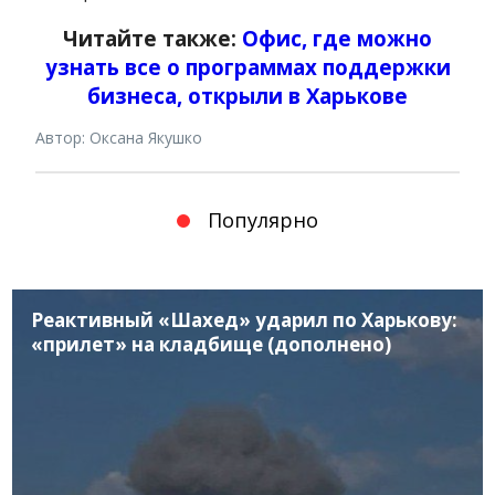
Читайте также:
Офис, где можно
узнать все о программах поддержки
бизнеса, открыли в Харькове
Автор: Оксана Якушко
Популярно
Реактивный «Шахед» ударил по Харькову:
«прилет» на кладбище (дополнено)