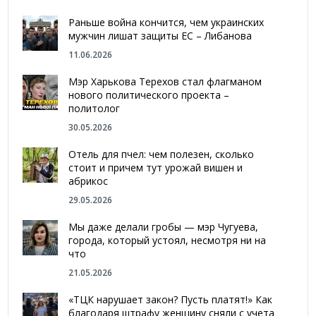
Раньше война кончится, чем украинских
мужчин лишат защиты ЕС – Либанова
11.06.2026
Мэр Харькова Терехов стал флагманом
нового политического проекта –
политолог
30.05.2026
Отель для пчел: чем полезен, сколько
стоит и причем тут урожай вишен и
абрикос
29.05.2026
Мы даже делали гробы — мэр Чугуева,
города, который устоял, несмотря ни на
что
21.05.2026
«ТЦК нарушает закон? Пусть платят!» Как
благодаря штрафу женщину сняли с учета