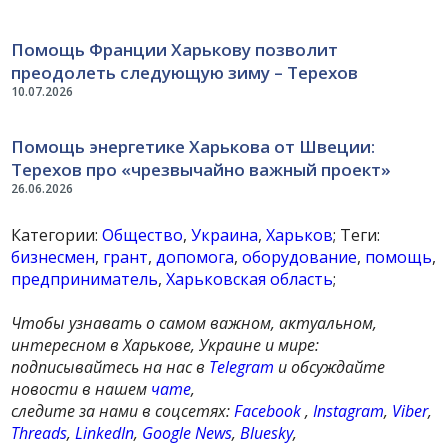
Помощь Франции Харькову позволит
преодолеть следующую зиму – Терехов
10.07.2026
Помощь энергетике Харькова от Швеции:
Терехов про «чрезвычайно важный проект»
26.06.2026
Категории:
Общество
,
Украина
,
Харьков
; Теги:
бизнесмен
,
грант
,
допомога
,
оборудование
,
помощь
,
предприниматель
,
Харьковская область
;
Чтобы узнавать о самом важном, актуальном,
интересном в Харькове, Украине и мире:
подписывайтесь на нас в
Telegram
и обсуждайте
новости в нашем
чате
,
следите за нами в соцсетях:
Facebook
,
Instagram
,
Viber
,
Threads
,
LinkedIn
,
Google News
,
Bluesky
,