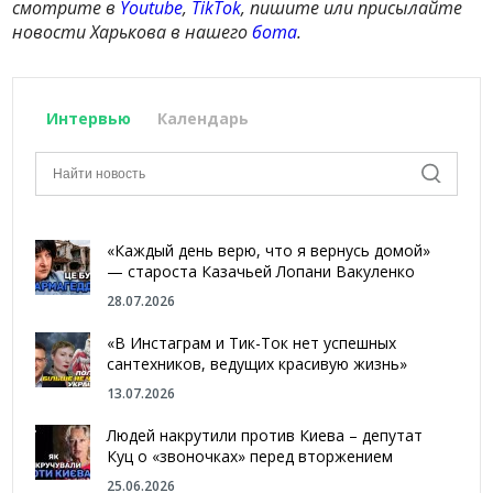
смотрите в
Youtube
,
TikTok
, пишите или присылайте
новости Харькова в нашего
бота
.
Интервью
Календарь
«Каждый день верю, что я вернусь домой»
— староста Казачьей Лопани Вакуленко
28.07.2026
«В Инстаграм и Тик-Ток нет успешных
сантехников, ведущих красивую жизнь»
13.07.2026
Людей накрутили против Киева – депутат
Куц о «звоночках» перед вторжением
25.06.2026