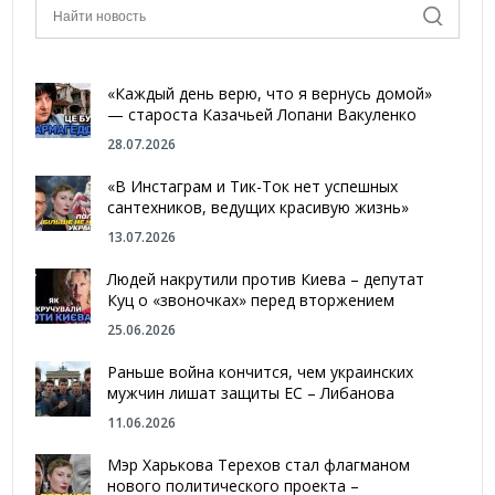
«Каждый день верю, что я вернусь домой»
— староста Казачьей Лопани Вакуленко
28.07.2026
«В Инстаграм и Тик-Ток нет успешных
сантехников, ведущих красивую жизнь»
13.07.2026
Людей накрутили против Киева – депутат
Куц о «звоночках» перед вторжением
25.06.2026
Раньше война кончится, чем украинских
мужчин лишат защиты ЕС – Либанова
11.06.2026
Мэр Харькова Терехов стал флагманом
нового политического проекта –