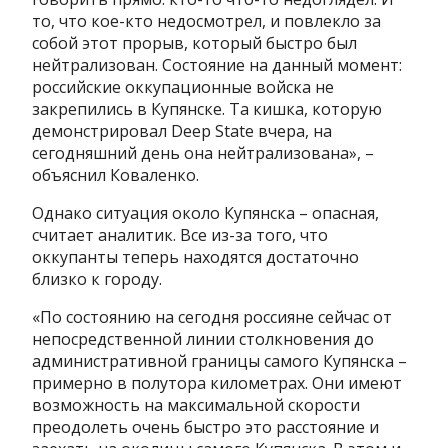
то, что кое-кто недосмотрел, и повлекло за
собой этот прорыв, который быстро был
нейтрализован. Состояние на данный момент:
российские оккупационные войска не
закрепились в Купянске. Та кишка, которую
демонстрировал Deep State вчера, на
сегодняшний день она нейтрализована», –
объяснил Коваленко.
Однако ситуация около Купянска – опасная,
считает аналитик. Все из-за того, что
оккупанты теперь находятся достаточно
близко к городу.
«По состоянию на сегодня россияне сейчас от
непосредственной линии столкновения до
административной границы самого Купянска –
примерно в полутора километрах. Они имеют
возможность на максимальной скорости
преодолеть очень быстро это расстояние и