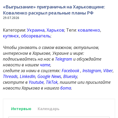
«Выгрызание» приграничья на Харьковщине:
Коваленко раскрыл реальные планы РФ
29.07.2026
Категории:
Украина
,
Харьков
; Теги:
коваленко
,
купянск
,
обозреватель
;
Чтобы узнавать о самом важном, актуальном,
интересном в Харькове, Украине и мире:
подписывайтесь на нас в
Telegram
и обсуждайте
новости в нашем
чате
,
следите за нами в соцсетях:
Facebook
,
Instagram
,
Viber
,
Threads
,
LinkedIn
,
Google News
,
Bluesky
,
смотрите в
Youtube
,
TikTok
, пишите или присылайте
новости Харькова в нашего
бота
.
Интервью
Календарь