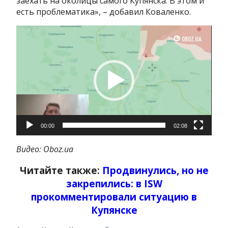
заехать на околицы самого Купянска. В этом и
есть проблематика», – добавил Коваленко.
Видеоплеер
00:00
02:08
Видео: Oboz.ua
Читайте также:
Продвинулись, но не
закрепились: в ISW
прокомментировали ситуацию в
Купянске