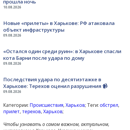
прошла ночь
10.08.2026
Новые «прилеты» в Харькове: РФ атаковала
объект инфраструктуры
09.08.2026
«Остался один среди руин»: в Харькове спасли
кота Барни после удара по дому
09.08.2026
Последствия удара по десятиэтажке в
Харькове: Терехов оценил разрушения 📹
09.08.2026
Категории:
Происшествия
,
Харьков
; Теги:
обстрел
,
прилет
,
терехов
,
Харьков
;
Чтобы узнавать о самом важном, актуальном,