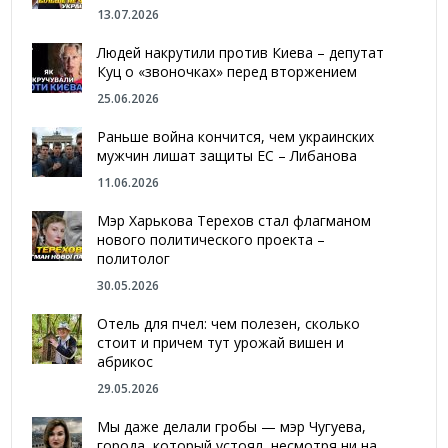
13.07.2026
Людей накрутили против Киева – депутат
Куц о «звоночках» перед вторжением
25.06.2026
Раньше война кончится, чем украинских
мужчин лишат защиты ЕС – Либанова
11.06.2026
Мэр Харькова Терехов стал флагманом
нового политического проекта –
политолог
30.05.2026
Отель для пчел: чем полезен, сколько
стоит и причем тут урожай вишен и
абрикос
29.05.2026
Мы даже делали гробы — мэр Чугуева,
города, который устоял, несмотря ни на