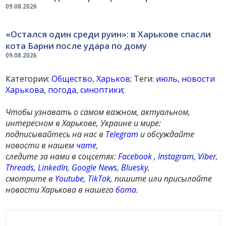
09.08.2026
«Остался один среди руин»: в Харькове спасли
кота Барни после удара по дому
09.08.2026
Категории:
Общество
,
Харьков
; Теги:
июль
,
новости
Харькова
,
погода
,
синоптики
;
Чтобы узнавать о самом важном, актуальном,
интересном в Харькове, Украине и мире:
подписывайтесь на нас в
Telegram
и обсуждайте
новости в нашем
чате
,
следите за нами в соцсетях:
Facebook
,
Instagram
,
Viber
,
Threads
,
LinkedIn
,
Google News
,
Bluesky
,
смотрите в
Youtube
,
TikTok
, пишите или присылайте
новости Харькова в нашего
бота
.