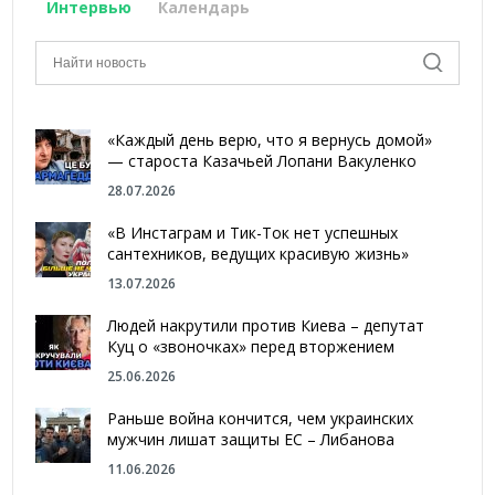
Интервью
Календарь
«Каждый день верю, что я вернусь домой»
— староста Казачьей Лопани Вакуленко
28.07.2026
«В Инстаграм и Тик-Ток нет успешных
сантехников, ведущих красивую жизнь»
13.07.2026
Людей накрутили против Киева – депутат
Куц о «звоночках» перед вторжением
25.06.2026
Раньше война кончится, чем украинских
мужчин лишат защиты ЕС – Либанова
11.06.2026