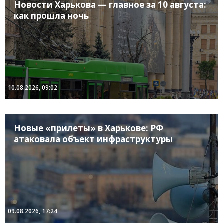
Новости Харькова — главное за 10 августа:
как прошла ночь
10.08.2026, 09:02
Новые «прилеты» в Харькове: РФ
атаковала объект инфраструктуры
09.08.2026, 17:24