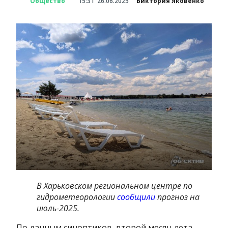
Общество
15:31
26.06.2025
Виктория Яковенко
В Харьковском региональном центре по
гидрометеорологии
сообщили
прогноз на
июль-2025.
По данным синоптиков, второй месяц лета