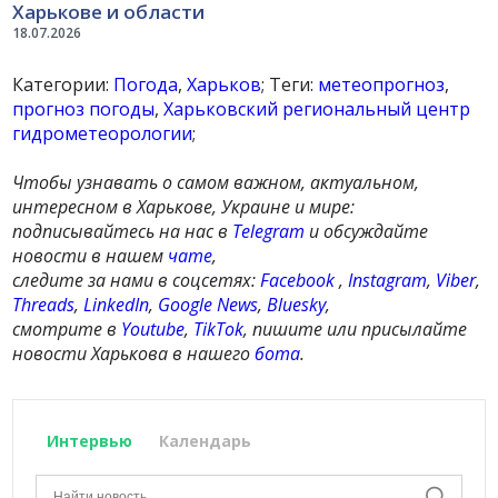
Харькове и области
18.07.2026
Категории:
Погода
,
Харьков
; Теги:
метеопрогноз
,
прогноз погоды
,
Харьковский региональный центр
гидрометеорологии
;
Чтобы узнавать о самом важном, актуальном,
интересном в Харькове, Украине и мире:
подписывайтесь на нас в
Telegram
и обсуждайте
новости в нашем
чате
,
следите за нами в соцсетях:
Facebook
,
Instagram
,
Viber
,
Threads
,
LinkedIn
,
Google News
,
Bluesky
,
смотрите в
Youtube
,
TikTok
, пишите или присылайте
новости Харькова в нашего
бота
.
Интервью
Календарь