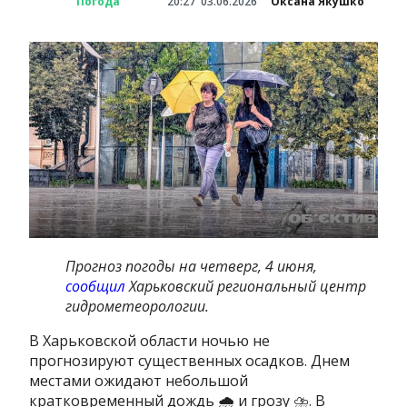
Погода
20:27
03.06.2026
Оксана Якушко
Прогноз погоды на четверг, 4 июня,
сообщил
Харьковский региональный центр
гидрометеорологии.
В Харьковской области ночью не
прогнозируют существенных осадков. Днем
местами ожидают небольшой
кратковременный дождь 🌧 и грозу ⛈. В