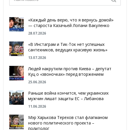
«Каждый день верю, что я вернусь домой»
— староста Казачьей Лопани Вакуленко
28.07.2026
«В Инстаграм и Тик-Ток нет успешных
сантехников, ведущих красивую жизнь»
13.07.2026
Людей накрутили против Киева – депутат
Куц о «звоночках» перед вторжением
25.06.2026
Раньше война кончится, чем украинских
мужчин лишат защиты ЕС – Либанова
11.06.2026
Мэр Харькова Терехов стал флагманом
нового политического проекта –
политолог