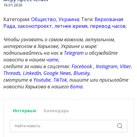
16.01.2026
Категории:
Общество
,
Украина
; Теги:
Верхованая
Рада
,
законопроект
,
летнее время
,
перевод часов
;
Чтобы узнавать о самом важном, актуальном,
интересном в Харькове, Украине и мире:
подписывайтесь на нас в
Telegram
и обсуждайте
новости в нашем
чате
,
следите за нами в соцсетях:
Facebook
,
Instagram
,
Viber
,
Threads
,
LinkedIn
,
Google News
,
Bluesky
,
смотрите в
Youtube
,
TikTok
, пишите или присылайте
новости Харькова в нашего
бота
.
Интервью
Календарь