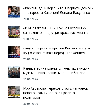
«Каждый день верю, что я вернусь домой»
— староста Казачьей Лопани Вакуленко
28.07.2026
«В Инстаграм и Тик-Ток нет успешных
сантехников, ведущих красивую жизнь»
13.07.2026
Людей накрутили против Киева – депутат
Куц о «звоночках» перед вторжением
25.06.2026
Раньше война кончится, чем украинских
мужчин лишат защиты ЕС – Либанова
11.06.2026
Мэр Харькова Терехов стал флагманом
нового политического проекта –
политолог
30.05.2026