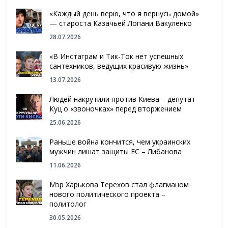
«Каждый день верю, что я вернусь домой»
— староста Казачьей Лопани Вакуленко
28.07.2026
«В Инстаграм и Тик-Ток нет успешных
сантехников, ведущих красивую жизнь»
13.07.2026
Людей накрутили против Киева – депутат
Куц о «звоночках» перед вторжением
25.06.2026
Раньше война кончится, чем украинских
мужчин лишат защиты ЕС – Либанова
11.06.2026
Мэр Харькова Терехов стал флагманом
нового политического проекта –
политолог
30.05.2026