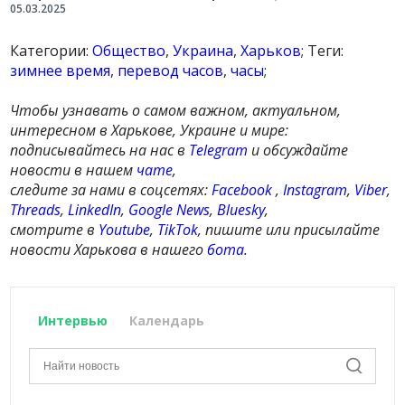
05.03.2025
Категории:
Общество
,
Украина
,
Харьков
; Теги:
зимнее время
,
перевод часов
,
часы
;
Чтобы узнавать о самом важном, актуальном,
интересном в Харькове, Украине и мире:
подписывайтесь на нас в
Telegram
и обсуждайте
новости в нашем
чате
,
следите за нами в соцсетях:
Facebook
,
Instagram
,
Viber
,
Threads
,
LinkedIn
,
Google News
,
Bluesky
,
смотрите в
Youtube
,
TikTok
, пишите или присылайте
новости Харькова в нашего
бота
.
Интервью
Календарь