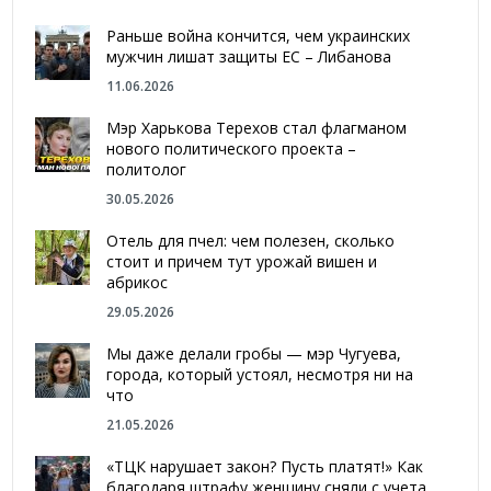
Раньше война кончится, чем украинских
мужчин лишат защиты ЕС – Либанова
11.06.2026
Мэр Харькова Терехов стал флагманом
нового политического проекта –
политолог
30.05.2026
Отель для пчел: чем полезен, сколько
стоит и причем тут урожай вишен и
абрикос
29.05.2026
Мы даже делали гробы — мэр Чугуева,
города, который устоял, несмотря ни на
что
21.05.2026
«ТЦК нарушает закон? Пусть платят!» Как
благодаря штрафу женщину сняли с учета