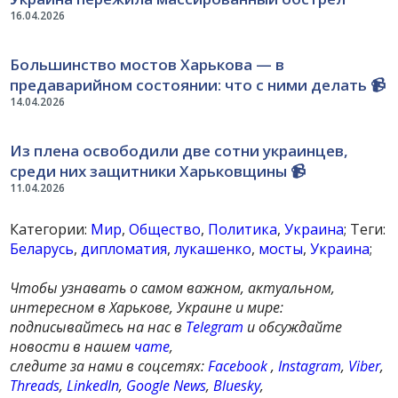
16.04.2026
Большинство мостов Харькова — в
предаварийном состоянии: что с ними делать 📹
14.04.2026
Из плена освободили две сотни украинцев,
среди них защитники Харьковщины 📹
11.04.2026
Категории:
Мир
,
Общество
,
Политика
,
Украина
; Теги:
Беларусь
,
дипломатия
,
лукашенко
,
мосты
,
Украина
;
Чтобы узнавать о самом важном, актуальном,
интересном в Харькове, Украине и мире:
подписывайтесь на нас в
Telegram
и обсуждайте
новости в нашем
чате
,
следите за нами в соцсетях:
Facebook
,
Instagram
,
Viber
,
Threads
,
LinkedIn
,
Google News
,
Bluesky
,