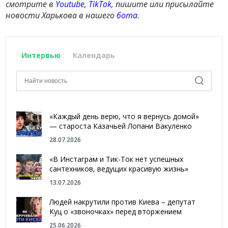
смотрите в
Youtube
,
TikTok
, пишите или присылайте
новости Харькова в нашего
бота
.
Интервью
Календарь
«Каждый день верю, что я вернусь домой»
— староста Казачьей Лопани Вакуленко
28.07.2026
«В Инстаграм и Тик-Ток нет успешных
сантехников, ведущих красивую жизнь»
13.07.2026
Людей накрутили против Киева – депутат
Куц о «звоночках» перед вторжением
25.06.2026