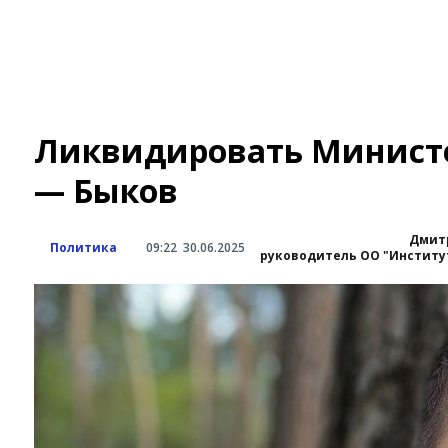
Ликвидировать Министе
— Быков
Дмит
Политика
09:22
30.06.2025
руководитель ОО "Институ