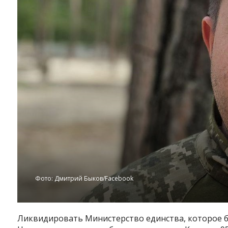
Фото: Дмитрий Быков/Facebook
Ликвидировать Министерство единства, которое б