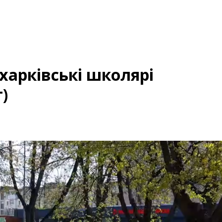
харківські школярі
)