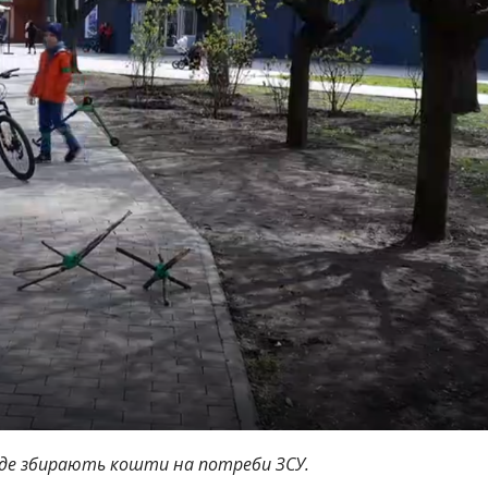
 де збирають кошти на потреби ЗСУ.