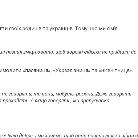
 своїх родичів та українців. Тому, що ми сім’я.
ші позиції зміцнювати, щоб ворожі війська не прийшли до
имовити «паляниця», «Укрзалізниця» та «нісенітниця».
 не говорять, то вони, мабуть, росіяни. Деякі говорять
 проходять. А якщо говорять, ми пропускаємо.
е було добре. І ми хочемо, щоб вони повернулися з війни в