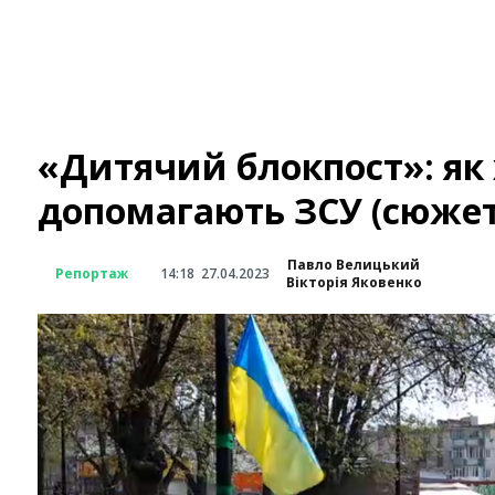
«Дитячий блокпост»: як 
допомагають ЗСУ (сюжет
Павло Велицький
Репортаж
14:18
27.04.2023
Вікторія Яковенко