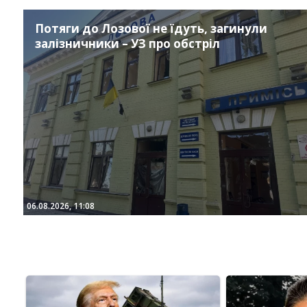
Потяги до Лозової не їдуть, загинули
залізничники – УЗ про обстріл
06.08.2026, 11:08