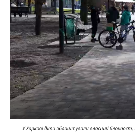
У Харкові діти облаштували власний блокпост,