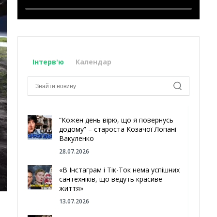
Інтерв'ю
Календар
“Кожен день вірю, що я повернусь
додому” – староста Козачої Лопані
Вакуленко
28.07.2026
«В Інстаграм і Тік-Ток нема успішних
сантехніків, що ведуть красиве
життя»
13.07.2026