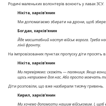
Родичі маленьких волонтерів воюють у лавах ЗСУ.
Нікіта, харків’янин
Ми допомагаємо збирати на дрони, щоб зберегти
Богдан, харків’янин
Йде масштабний наступ військ ворога. Треба на
лінії фронту.
На імпровізованих пунктах пропуску діти просять в
Нікіта, харків’янин
Ми перевіряємо: скажіть — паляниця. Якщо вони,
щось неприємне для нас. Або просто мовчать та
Діти розповіли, що вже назбирали тисячу гривень.
Кирил, харків’янин
Ми хочемо допомогти нашим військовим. І, щоб вс