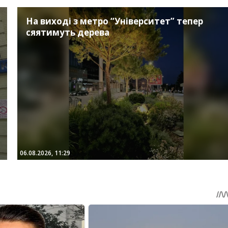
На виході з метро “Університет” тепер
сяятимуть дерева
06.08.2026, 11:29