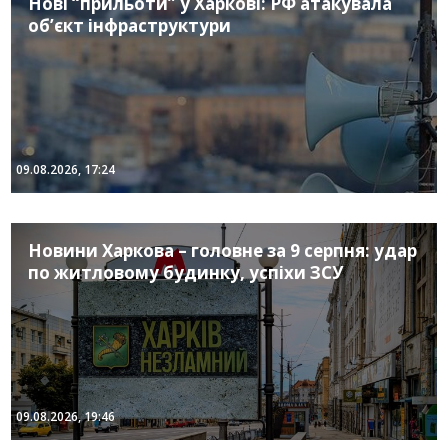
Нові “прильоти” у Харкові: РФ атакувала
об’єкт інфраструктури
09.08.2026, 17:24
Новини Харкова – головне за 9 серпня: удар
по житловому будинку, успіхи ЗСУ
09.08.2026, 19:46