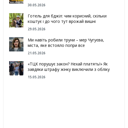
30.05.2026
Готель для бджіл: чим корисний, скільки
коштує і до чого тут врожай вишні
29.05.2026
Ми навіть робили труни – мер Чугуєва,
міста, яке встояло попри все
21.05.2026
«ТЦК порушує закон? Нехай платять!» Як
завдяки штрафу жінку виключили з обліку
15.05.2026