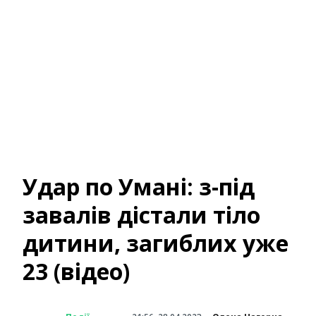
Удар по Умані: з-під
завалів дістали тіло
дитини, загиблих уже
23 (відео)