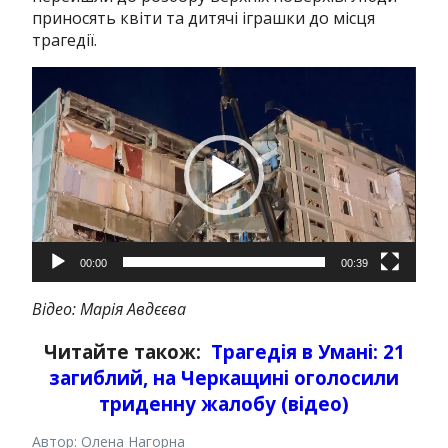
приносять квіти та дитячі іграшки до місця
трагедії.
Відеопрогравач
00:00
00:39
Відео: Марія Авдєєва
Читайте також:
Трагедія в Умані: 21
загиблий, на Черкащині оголосили
триденну жалобу (відео)
Автор: Олена Нагорна