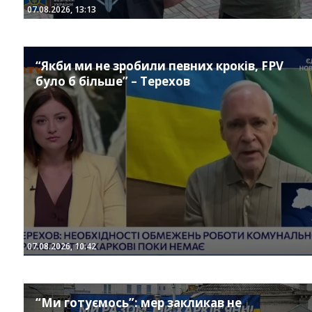
07.08.2026, 13:13
“Якби ми не зробили певних кроків, FPV
було б більше” – Терехов
Instagram
Facebook
Twitter
Youtube
07.08.2026, 10:42
“Ми готуємось”: мер закликав не