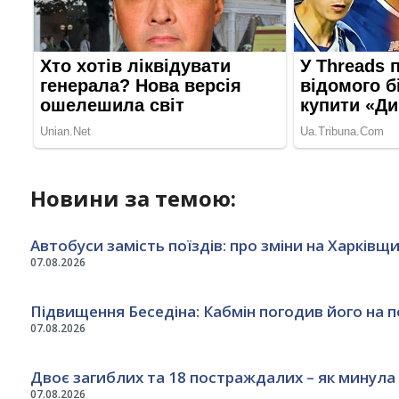
Новини за темою:
Автобуси замість поїздів: про зміни на Харківщ
07.08.2026
Підвищення Беседіна: Кабмін погодив його на 
07.08.2026
Двоє загиблих та 18 постраждалих – як минула
07.08.2026