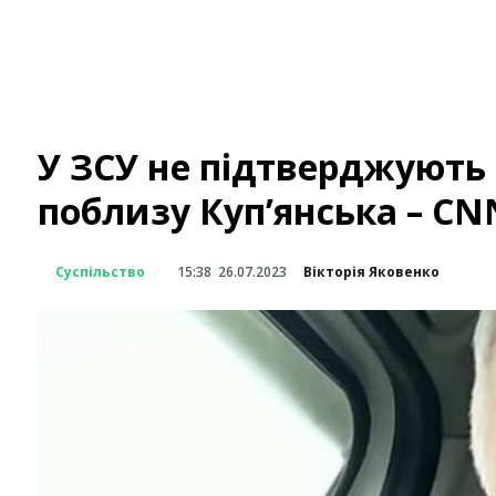
У ЗСУ не підтверджують 
поблизу Куп’янська – CN
Суспільство
15:38
26.07.2023
Вікторія Яковенко