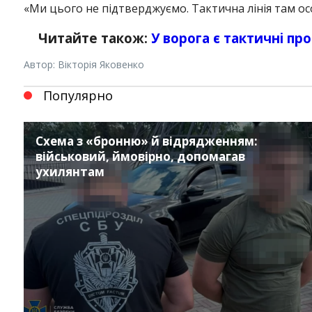
«Ми цього не підтверджуємо. Тактична лінія там ос
Читайте також:
У ворога є тактичні пр
Автор: Вікторія Яковенко
Популярно
Схема з «бронню» й відрядженням:
військовий, ймовірно, допомагав
ухилянтам