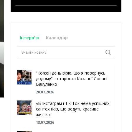
Інтерв'ю
Календар
“Кожен день вірю, що я повернусь
додому” – староста Козачої Лопані
Вакуленко
28.07.2026
«В Інстаграм і Тік-Ток нема успішних
сантехніків, що ведуть красиве
життя»
13.07.2026