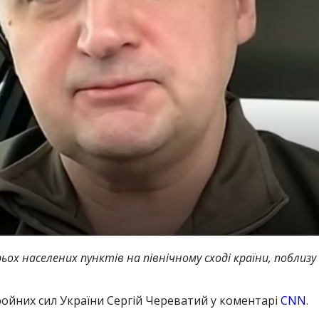
х населених пунктів на північному сході країни, поблизу
ойних сил України Сергій Череватий у коментарі
CNN
.