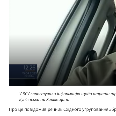
У ЗСУ спростували інформацію щодо втрати трьо
Куп’янська на Харківщині.
Про це повідомив речник Східного угруповання Збр