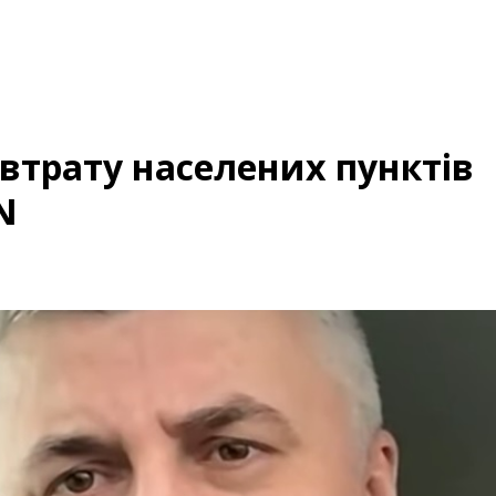
втрату населених пунктів
N