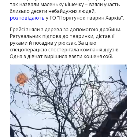
так назвали маленьку кішечку – взяли участь
близько десяти небайдужих людей,
розповідають
у ГО “Порятунок тварин Харків”.
Грейсі зняли з дерева за допомогою драбини.
Рятувальник підповз до тваринки, дістав її
руками й посадив у рюкзак.
За цією
спецоперацією спостерігала компанія друзів.
Одна з дівчат вирішила взяти кошеня собі.
Відеопрогравач