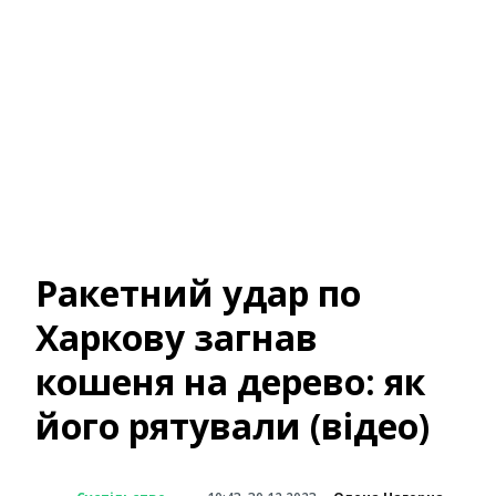
Ракетний удар по
Харкову загнав
кошеня на дерево: як
його рятували (відео)