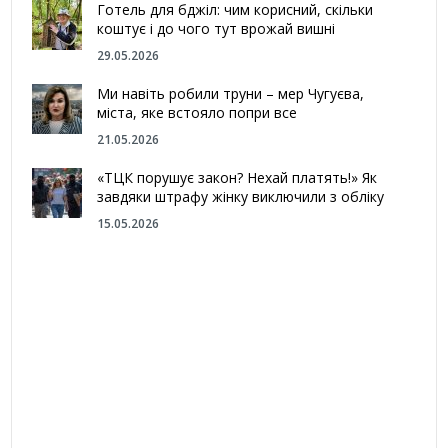
Готель для бджіл: чим корисний, скільки
коштує і до чого тут врожай вишні
29.05.2026
Ми навіть робили труни – мер Чугуєва,
міста, яке встояло попри все
21.05.2026
«ТЦК порушує закон? Нехай платять!» Як
завдяки штрафу жінку виключили з обліку
15.05.2026