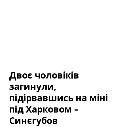
Двоє чоловіків
загинули,
підірвавшись на міні
під Харковом –
Синєгубов