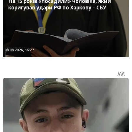
На 15 років «посадили» чоловіка, який
коригував удари РФ по Харкову – СБУ
08.08.2026, 16:27