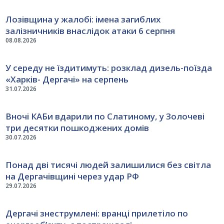
Лозівщина у жалобі: імена загиблих
залізничників внаслідок атаки 6 серпня
08.08.2026
У середу не їздитимуть: розклад дизель-поїзда
«Харків- Дергачі» на серпень
31.07.2026
Вночі КАБи вдарили по Слатиному, у Золочеві
три десятки пошкоджених домів
30.07.2026
Понад дві тисячі людей залишилися без світла
на Дергачівщині через удар РФ
29.07.2026
Дергачі знеструмлені: вранці прилетіло по