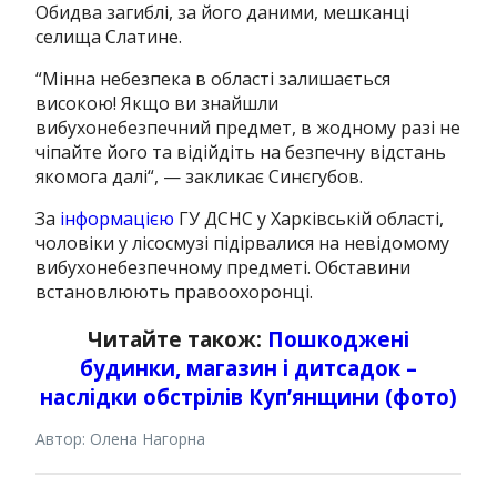
Обидва загиблі, за його даними, мешканці
селища Слатине.
“
Мінна небезпека в області залишається
високою! Якщо ви знайшли
вибухонебезпечний предмет, в жодному разі не
чіпайте його та відійдіть на безпечну відстань
якомога далі
“, — закликає Синєгубов.
За
інформацією
ГУ ДСНС у Харківській області,
чоловіки у лісосмузі підірвалися на невідомому
вибухонебезпечному предметі.
Обставини
встановлюють правоохоронці.
Читайте також:
Пошкоджені
будинки, магазин і дитсадок –
наслідки обстрілів Куп’янщини (фото)
Автор: Олена Нагорна