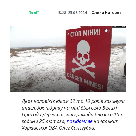
Події
18:28
25.02.2024
Олена Нагорна
Двоє чоловіків віком 32 та 19 років загинули
внаслідок підриву на міні біля села Великі
Проходи Дергачівської громади близько 16-ї
години 25 лютого,
повідомляє
начальник
Харківської ОВА Олег Синєгубов.