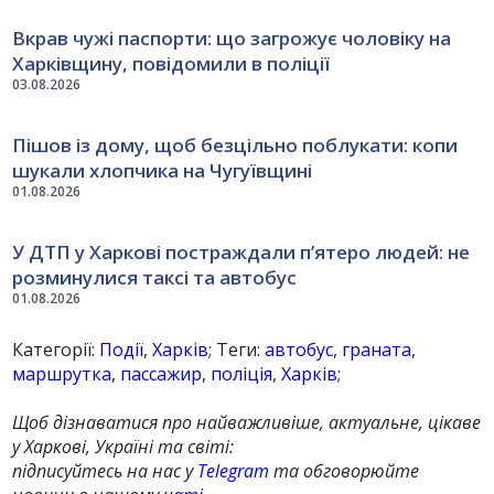
Вкрав чужі паспорти: що загрожує чоловіку на
Харківщину, повідомили в поліції
03.08.2026
Пішов із дому, щоб безцільно поблукати: копи
шукали хлопчика на Чугуївщині
01.08.2026
У ДТП у Харкові постраждали п’ятеро людей: не
розминулися таксі та автобус
01.08.2026
Категорії:
Події
,
Харків
; Теги:
автобус
,
граната
,
маршрутка
,
пассажир
,
поліція
,
Харків
;
Щоб дізнаватися про найважливіше, актуальне, цікаве
у Харкові, Україні та світі:
підписуйтесь на нас у
Telegram
та обговорюйте