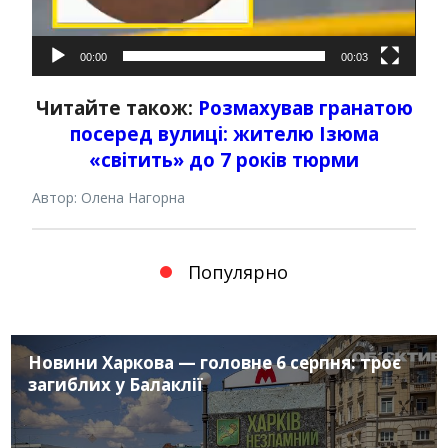
00:00
00:03
Читайте також:
Розмахував гранатою
посеред вулиці: жителю Ізюма
«світить» до 7 років тюрми
Автор: Олена Нагорна
Популярно
Новини Харкова — головне 6 серпня: троє
загиблих у Балаклії