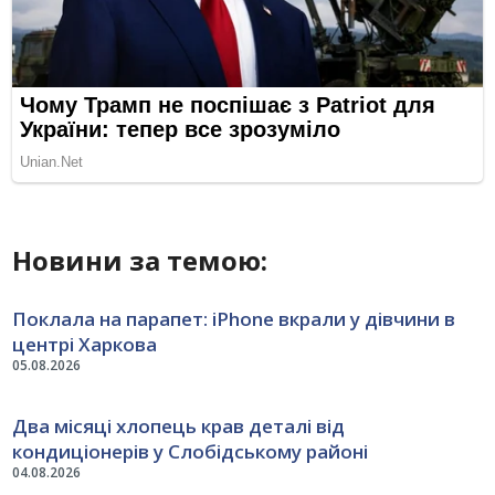
Новини за темою:
Поклала на парапет: iPhone вкрали у дівчини в
центрі Харкова
05.08.2026
Два місяці хлопець крав деталі від
кондиціонерів у Слобідському районі
04.08.2026