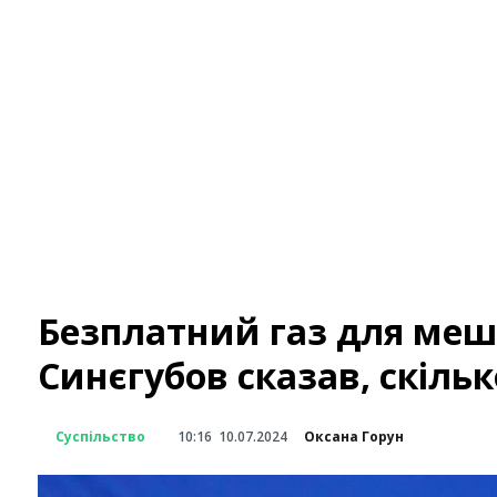
Безплатний газ для меш
Синєгубов сказав, скіль
Суспільство
10:16
10.07.2024
Оксана Горун