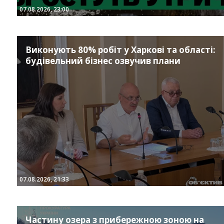
07.08.2026, 23:00
Виконують 80% робіт у Харкові та області:
будівельний бізнес озвучив плани
07.08.2026, 21:33
Частину озера з прибережною зоною на