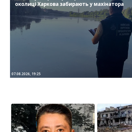
околиці Харкова забирають у махінатора
07.08.2026, 19:25