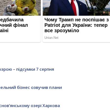
озрою – підсумки 7 серпня
вельний бізнес озвучив плани
нов’янському озері Харкова