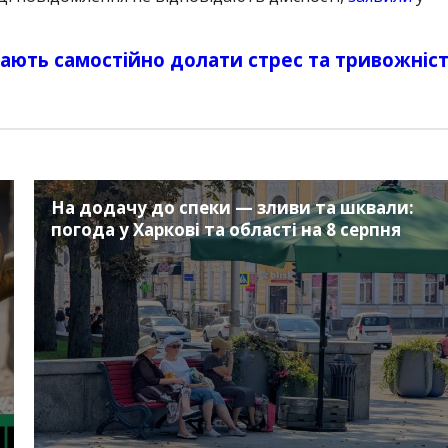
чають самостійно долати стрес та тривожніс
На додачу до спеки — зливи та шквали:
погода у Харкові та області на 8 серпня