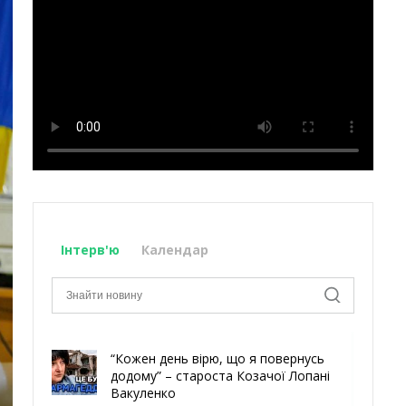
Інтерв'ю
Календар
“Кожен день вірю, що я повернусь
додому” – староста Козачої Лопані
Вакуленко