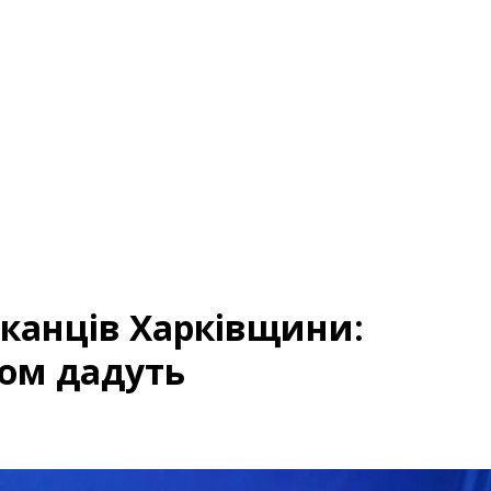
канців Харківщини:
ком дадуть