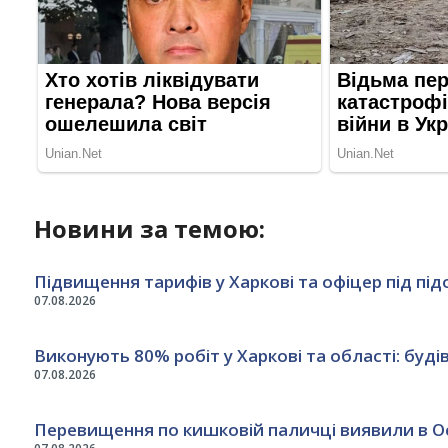
Новини за темою:
Підвищення тарифів у Харкові та офіцер під під
07.08.2026
Виконують 80% робіт у Харкові та області: буді
07.08.2026
Перевищення по кишковій паличці виявили в Ос