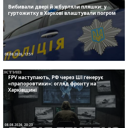
Вибивали двері й жбурляли пляшки: у
гуртожитку в Харкові влаштували погром
08.08.2026, 17:51
FPV наступають, РФ через ШІ генерує
«прапоровтики»: огляд фронту на
Харківщині
08.08.2026, 20:23