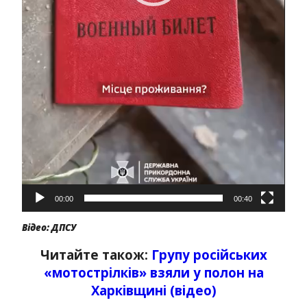
00:00
00:40
Відео: ДПСУ
Читайте також:
Групу російських
«мотострілків» взяли у полон на
Харківщині (відео)