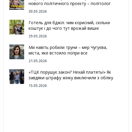
нового політичного проєкту – політолог
30.05.2026
Готель для бджіл: чим корисний, скільки
коштує і до чого тут врожай вишні
29.05.2026
Ми навіть робили труни – мер Чугуєва,
міста, яке встояло попри все
21.05.2026
«ТЦК порушує закон? Нехай платять!» Як
завдяки штрафу жінку виключили з обліку
15.05.2026