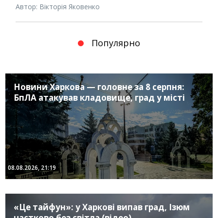
Автор: Вікторія Яковенко
Популярно
Новини Харкова — головне за 8 серпня:
БпЛА атакував кладовище, град у місті
08.08.2026, 21:19
«Це тайфун»: у Харкові випав град, Ізюм
частково без світла (відео)