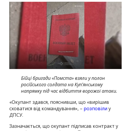
Бійці бригади «Помста» взяли у полон
російського солдата на Куп’янському
напрямку під час відбиття ворожої атаки.
«Окупант здався, пояснивши, що «вирішив
сховатися від командування», –
розповіли
у
ДПСУ.
Зазначається, що окупант підписав контракт у