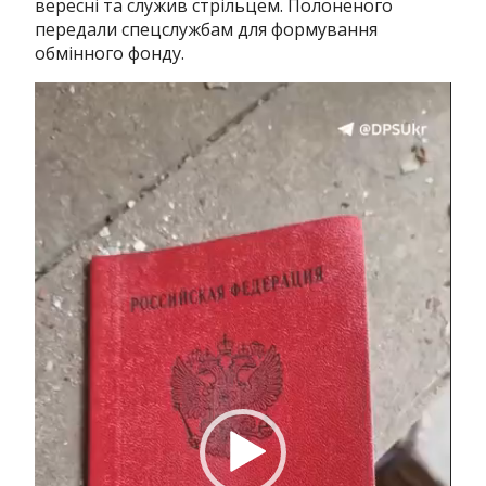
вересні та служив стрільцем. Полоненого
передали спецслужбам для формування
обмінного фонду.
Відеопрогравач