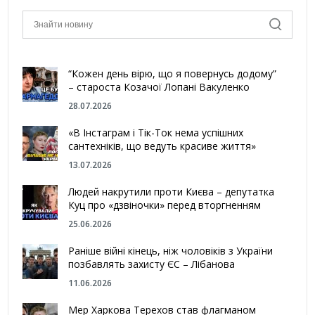
“Кожен день вірю, що я повернусь додому”
– староста Козачої Лопані Вакуленко
28.07.2026
«В Інстаграм і Тік-Ток нема успішних
сантехніків, що ведуть красиве життя»
13.07.2026
Людей накрутили проти Києва – депутатка
Куц про «дзвіночки» перед вторгненням
25.06.2026
Раніше війні кінець, ніж чоловіків з України
позбавлять захисту ЄС – Лібанова
11.06.2026
Мер Харкова Терехов став флагманом