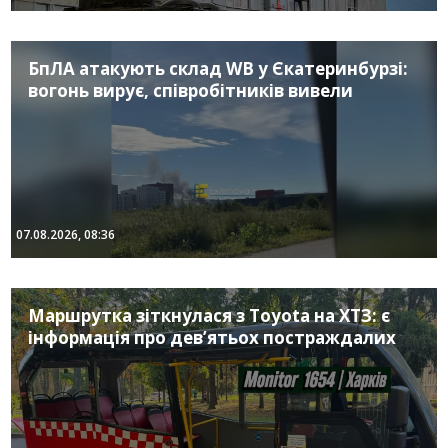
БпЛА атакують склад WB у Єкатеринбурзі:
вогонь вирує, співробітників вивели
07.08.2026, 08:36
Маршрутка зіткнулася з Toyota на ХТЗ: є
інформація про дев’ятьох постраждалих