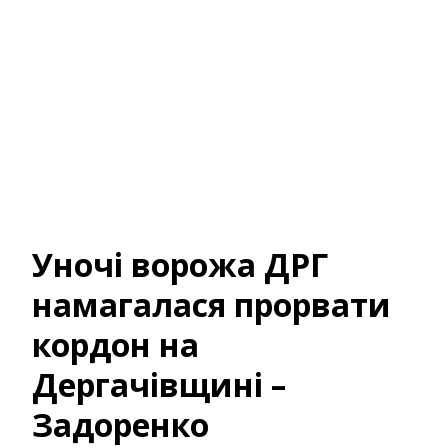
Уночі ворожа ДРГ
намагалася прорвати
кордон на
Дергачівщині –
Задоренко