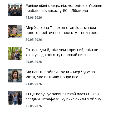
Раніше війні кінець, ніж чоловіків з України
позбавлять захисту ЄС – Лібанова
11.06.2026
Мер Харкова Терехов став флагманом
нового політичного проєкту – політолог
30.05.2026
Готель для бджіл: чим корисний, скільки
коштує і до чого тут врожай вишні
29.05.2026
Ми навіть робили труни – мер Чугуєва,
міста, яке встояло попри все
21.05.2026
«ТЦК порушує закон? Нехай платять!» Як
завдяки штрафу жінку виключили з обліку
15.05.2026