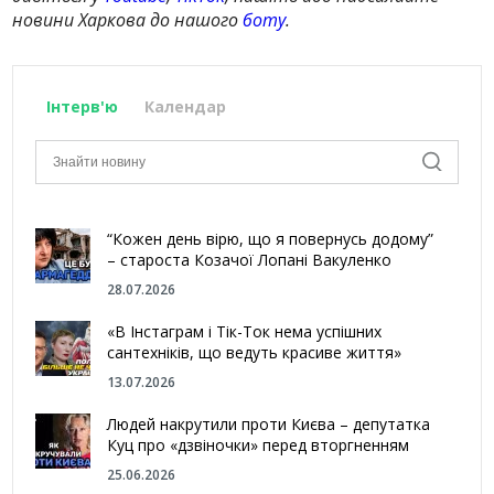
новини Харкова до нашого
боту
.
Інтерв'ю
Календар
“Кожен день вірю, що я повернусь додому”
– староста Козачої Лопані Вакуленко
28.07.2026
«В Інстаграм і Тік-Ток нема успішних
сантехніків, що ведуть красиве життя»
13.07.2026
Людей накрутили проти Києва – депутатка
Куц про «дзвіночки» перед вторгненням
25.06.2026