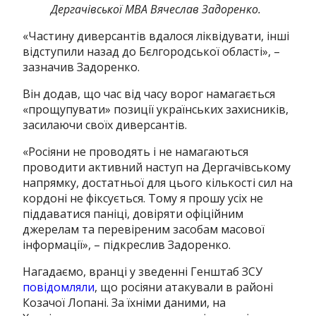
Дергачівської МВА Вячеслав Задоренко.
«Частину диверсантів вдалося ліквідувати, інші
відступили назад до Бєлгородської області», –
зазначив Задоренко.
Він додав, що час від часу ворог намагається
«прощупувати» позиції українських захисників,
засилаючи своїх диверсантів.
«Росіяни не проводять і не намагаються
проводити активний наступ на Дергачівському
напрямку, достатньої для цього кількості сил на
кордоні не фіксується. Тому я прошу усіх не
піддаватися паніці, довіряти офіційним
джерелам та перевіреним засобам масової
інформації», – підкреслив Задоренко.
Нагадаємо, вранці у зведенні Генштаб ЗСУ
повідомляли
, що росіяни атакували в районі
Козачої Лопані. За їхніми даними, на