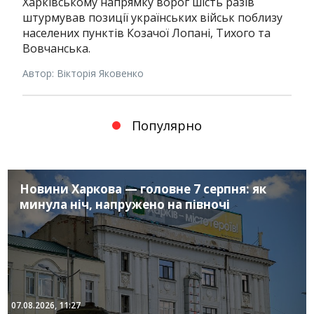
Харківському напрямку ворог шість разів
штурмував позиції українських військ поблизу
населених пунктів Козачої Лопані, Тихого та
Вовчанська.
Автор: Вікторія Яковенко
Популярно
Новини Харкова — головне 7 серпня: як
минула ніч, напружено на півночі
07.08.2026, 11:27