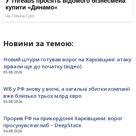
Новини за темою:
Новий штурм готував ворог на Харківщині: атаку
зірвали ще до початку (відео)
05.08.2026
WB у РФ знову у вогні, а загальні збитки компанії
вже близько трьох млрд євро
05.08.2026
Прорив РФ на прикордонні Харківщини: ворог
просунувся вглиб – DeepState
04.08.2026