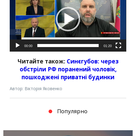
00:00
01:20
Читайте також:
Синєгубов: через
обстріли РФ поранений чоловік,
пошкоджені приватні будинки
Автор: Вікторія Яковенко
Популярно