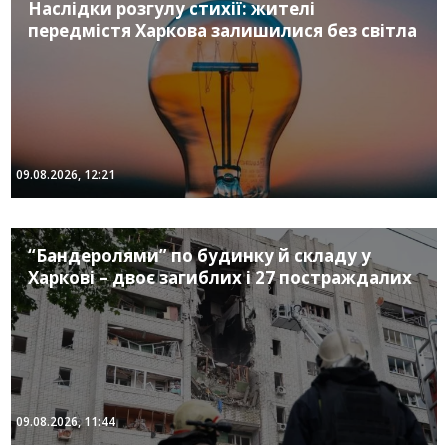
Наслідки розгулу стихії: жителі
передмістя Харкова залишилися без світла
09.08.2026, 12:21
“Бандеролями” по будинку й складу у
Харкові – двоє загиблих і 27 постраждалих
09.08.2026, 11:44