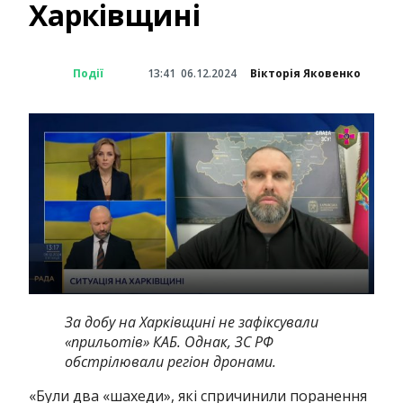
Харківщині
Події
13:41
06.12.2024
Вікторія Яковенко
За добу на Харківщині не зафіксували
«прильотів» КАБ. Однак, ЗС РФ
обстрілювали регіон дронами.
«Були два «шахеди», які спричинили поранення