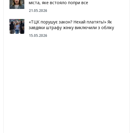
міста, яке встояло попри все
21.05.2026
«ТЦК порушує закон? Нехай платять!» Як
завдяки штрафу жінку виключили з обліку
15.05.2026