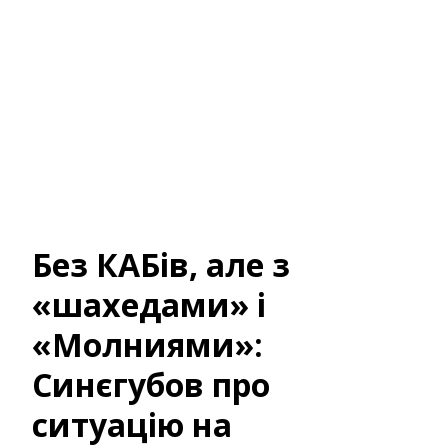
Без КАБів, але з
«шахедами» і
«Молниями»:
Синєгубов про
ситуацію на