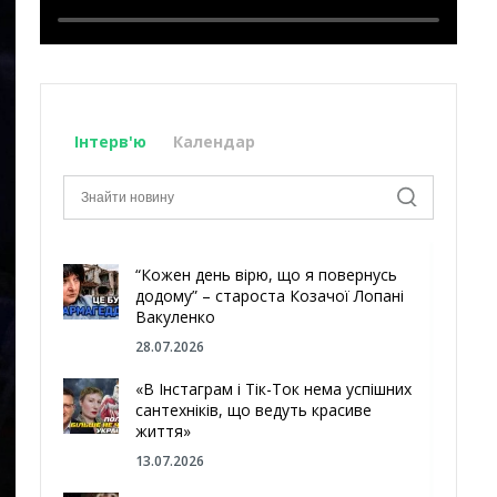
Інтерв'ю
Календар
“Кожен день вірю, що я повернусь
додому” – староста Козачої Лопані
Вакуленко
28.07.2026
«В Інстаграм і Тік-Ток нема успішних
сантехніків, що ведуть красиве
життя»
13.07.2026