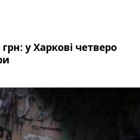
 грн: у Харкові четверо
ри