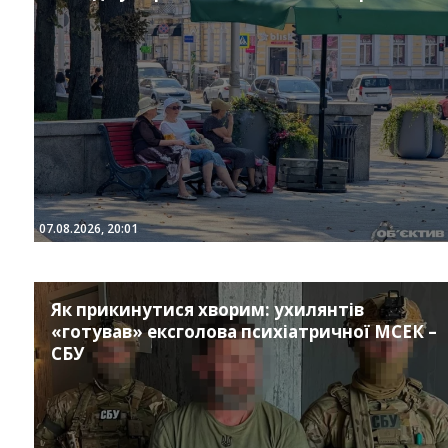
07.08.2026, 20:01
Як прикинутися хворим: ухилянтів
«готував» ексголова психіатричної МСЕК –
СБУ