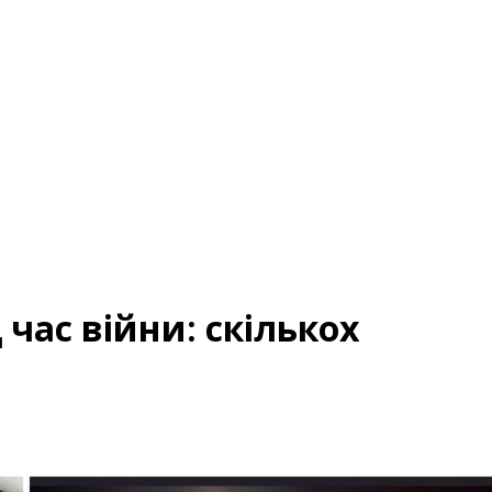
час війни: скількох