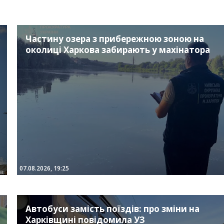
Частину озера з прибережною зоною на
околиці Харкова забирають у махінатора
07.08.2026, 19:25
Автобуси замість поїздів: про зміни на
Харківщині повідомила УЗ