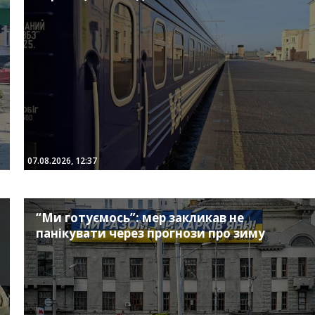
07.08.2026, 12:37
“Ми готуємось”: мер закликав не
панікувати через прогнози про зиму