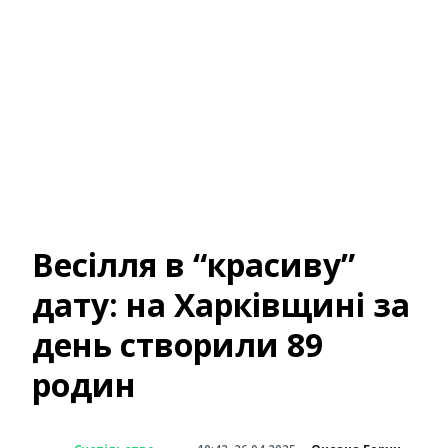
Весілля в “красиву”
дату: на Харківщині за
день створили 89
родин