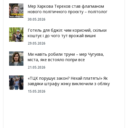
Мер Харкова Терехов став флагманом
нового політичного проєкту – політолог
30.05.2026
Готель для бджіл: чим корисний, скільки
коштує і до чого тут врожай вишні
29.05.2026
Ми навіть робили труни – мер Чугуєва,
міста, яке встояло попри все
21.05.2026
«ТЦК порушує закон? Нехай платять!» Як
завдяки штрафу жінку виключили з обліку
15.05.2026