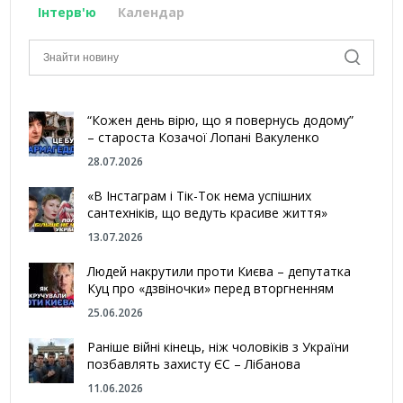
Інтерв'ю
Календар
“Кожен день вірю, що я повернусь додому”
– староста Козачої Лопані Вакуленко
28.07.2026
«В Інстаграм і Тік-Ток нема успішних
сантехніків, що ведуть красиве життя»
13.07.2026
Людей накрутили проти Києва – депутатка
Куц про «дзвіночки» перед вторгненням
25.06.2026
Раніше війні кінець, ніж чоловіків з України
позбавлять захисту ЄС – Лібанова
11.06.2026