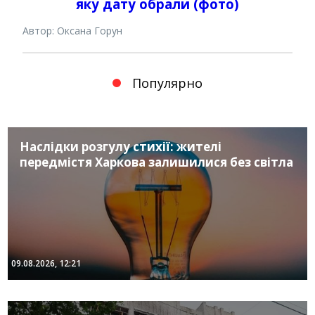
яку дату обрали (фото)
Автор: Оксана Горун
Популярно
Наслідки розгулу стихії: жителі
передмістя Харкова залишилися без світла
09.08.2026, 12:21