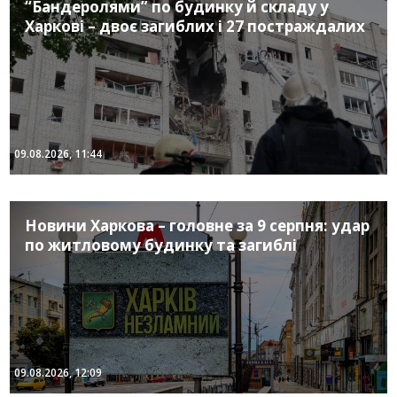
“Бандеролями” по будинку й складу у
Харкові – двоє загиблих і 27 постраждалих
09.08.2026, 11:44
Новини Харкова – головне за 9 серпня: удар
по житловому будинку та загиблі
09.08.2026, 12:09