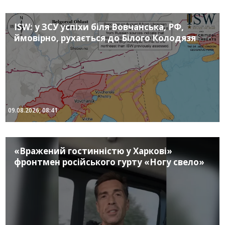
ISW: у ЗСУ успіхи біля Вовчанська, РФ,
ймовірно, рухається до Білого Колодязя
09.08.2026, 08:41
«Вражений гостинністю у Харкові»
фронтмен російського гурту «Ногу свело»