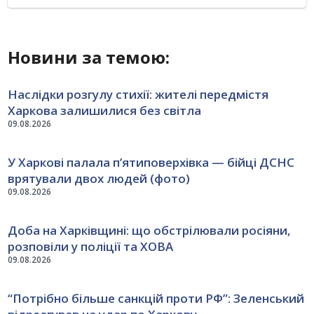
Новини за темою:
Наслідки розгулу стихії: жителі передмістя
Харкова залишилися без світла
09.08.2026
У Харкові палала п’ятиповерхівка — бійці ДСНС
врятували двох людей (фото)
09.08.2026
Доба на Харківщині: що обстрілювали росіяни,
розповіли у поліції та ХОВА
09.08.2026
“Потрібно більше санкцій проти РФ”: Зеленський