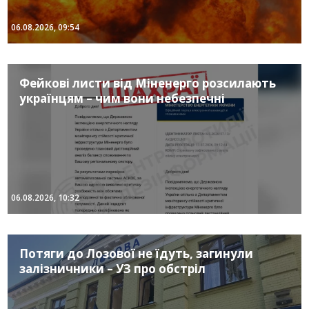
06.08.2026, 09:54
Фейкові листи від Міненерго розсилають
українцям – чим вони небезпечні
06.08.2026, 10:32
Потяги до Лозової не їдуть, загинули
залізничники – УЗ про обстріл