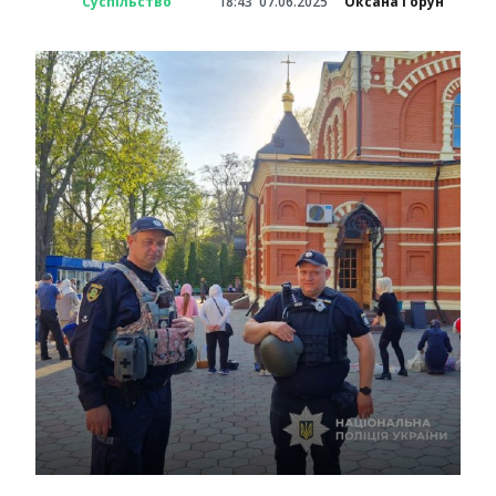
Суспільство
18:43
07.06.2025
Оксана Горун