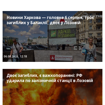
Новини Харкова — головне 6 серпня: троє
загиблих у Балаклії, двоє у Лозовій
06.08.2026, 12:18
Двоє загиблих, є важкопоранені: РФ
ударила по залізничній станції в Лозовій