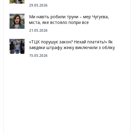
29.05.2026
Ми навіть робили труни – мер Чугуєва,
міста, яке встояло попри все
21.05.2026
«ТЦК порушує закон? Нехай платять!» Як
завдяки штрафу жінку виключили з обліку
15.05.2026