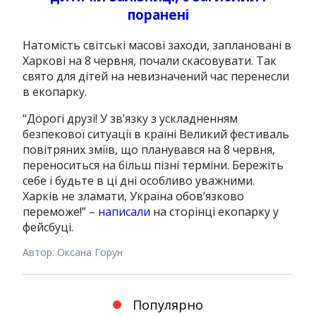
поранені
Натомість світські масові заходи, заплановані в
Харкові на 8 червня, почали скасовувати. Так
свято для дітей на невизначений час перенесли
в екопарку.
“Дорогі друзі! У зв’язку з ускладненням
безпекової ситуації в країні Великий фестиваль
повітряних зміїв, що планувався на 8 червня,
переноситься на більш пізні терміни. Бережіть
себе і будьте в ці дні особливо уважними.
Харків не зламати, Україна обов’язково
переможе!” –
написали
на сторінці екопарку у
фейсбуці.
Автор: Оксана Горун
Популярно