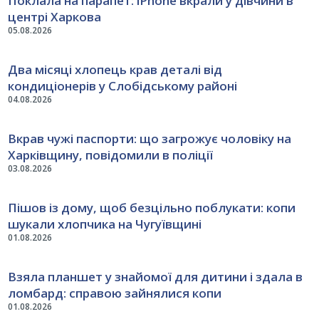
Поклала на парапет: iPhone вкрали у дівчини в
центрі Харкова
05.08.2026
Два місяці хлопець крав деталі від
кондиціонерів у Слобідському районі
04.08.2026
Вкрав чужі паспорти: що загрожує чоловіку на
Харківщину, повідомили в поліції
03.08.2026
Пішов із дому, щоб безцільно поблукати: копи
шукали хлопчика на Чугуївщині
01.08.2026
Взяла планшет у знайомої для дитини і здала в
ломбард: справою зайнялися копи
01.08.2026