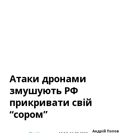
Атаки дронами
змушують РФ
прикривати свій
“сором”
Андрій Попов