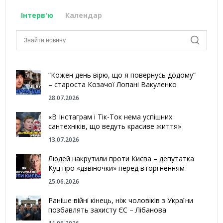
Інтерв'ю
Календар
“Кожен день вірю, що я повернусь додому”
– староста Козачої Лопані Вакуленко
28.07.2026
«В Інстаграм і Тік-Ток нема успішних
сантехніків, що ведуть красиве життя»
13.07.2026
Людей накрутили проти Києва – депутатка
Куц про «дзвіночки» перед вторгненням
25.06.2026
Раніше війні кінець, ніж чоловіків з України
позбавлять захисту ЄС – Лібанова