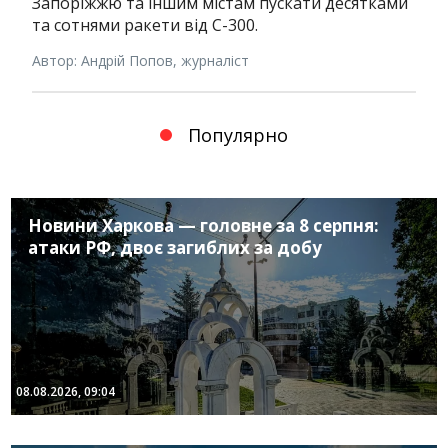
Запоріжжю та іншим містам пускати десятками
та сотнями ракети від С-300.
Автор: Андрій Попов, журналіст
Популярно
Новини Харкова — головне за 8 серпня:
атаки РФ, двоє загиблих за добу
08.08.2026, 09:04