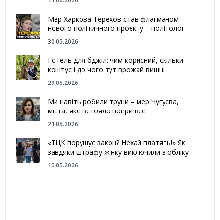
11.06.2026
Мер Харкова Терехов став флагманом
нового політичного проєкту – політолог
30.05.2026
Готель для бджіл: чим корисний, скільки
коштує і до чого тут врожай вишні
29.05.2026
Ми навіть робили труни – мер Чугуєва,
міста, яке встояло попри все
21.05.2026
«ТЦК порушує закон? Нехай платять!» Як
завдяки штрафу жінку виключили з обліку
15.05.2026