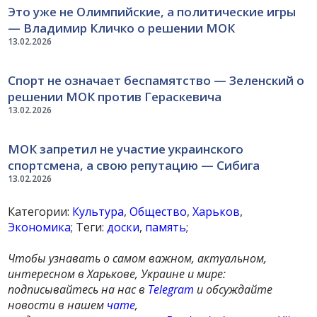
Это уже не Олимпийские, а политические игры
— Владимир Кличко о решении МОК
13.02.2026
Спорт не означает беспамятство — Зеленский о
решении МОК против Гераскевича
13.02.2026
МОК запретил не участие украинского
спортсмена, а свою репутацию — Сибига
13.02.2026
Категории:
Культура
,
Общество
,
Харьков
,
Экономика
; Теги:
доски
,
память
;
Чтобы узнавать о самом важном, актуальном,
интересном в Харькове, Украине и мире:
подписывайтесь на нас в
Telegram
и обсуждайте
новости в нашем
чате
,