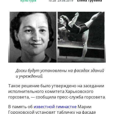
Культура
10:28
29.08.2019
Елена Трубина
Доски будут установлены на фасадах зданий
и учреждений.
Такое решение было утверждено на заседании
исполнительного комитета Харьковского
горсовета, — сообщила пресс-служба горсовета.
В память об
известной гимнастке
Марии
Гороховской установят табличку на фасаде