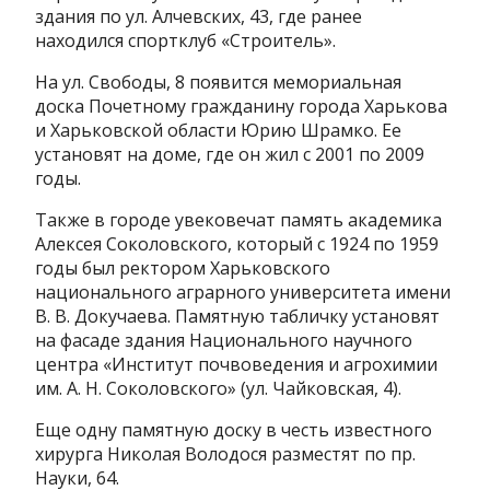
здания по ул. Алчевских, 43, где ранее
находился спортклуб «Строитель».
На ул. Свободы, 8 появится мемориальная
доска Почетному гражданину города Харькова
и Харьковской области Юрию Шрамко. Ее
установят на доме, где он жил с 2001 по 2009
годы.
Также в городе увековечат память академика
Алексея Соколовского, который с 1924 по 1959
годы был ректором Харьковского
национального аграрного университета имени
В. В. Докучаева. Памятную табличку установят
на фасаде здания Национального научного
центра «Институт почвоведения и агрохимии
им. А. Н. Соколовского» (ул. Чайковская, 4).
Еще одну памятную доску в честь известного
хирурга Николая Володося разместят по пр.
Науки, 64.