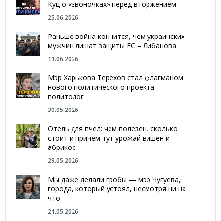
Куц о «звоночках» перед вторжением
25.06.2026
Раньше война кончится, чем украинских
мужчин лишат защиты ЕС – Либанова
11.06.2026
Мэр Харькова Терехов стал флагманом
нового политического проекта –
политолог
30.05.2026
Отель для пчел: чем полезен, сколько
стоит и причем тут урожай вишен и
абрикос
29.05.2026
Мы даже делали гробы — мэр Чугуева,
города, который устоял, несмотря ни на
что
21.05.2026