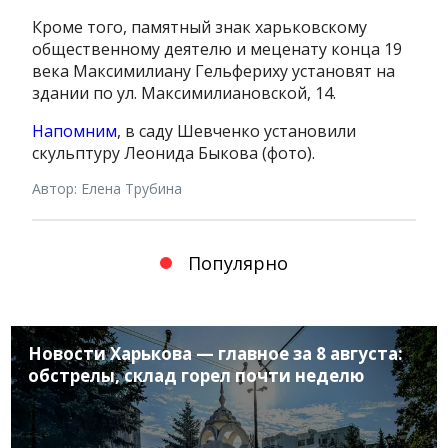
Кроме того, памятный знак харьковскому
общественному деятелю и меценату конца 19
века Максимилиану Гельфериху установят на
здании по ул. Максимилиановской, 14.
Напомним
, в саду Шевченко установили
скульптуру Леонида Быкова (фото).
Автор: Елена Трубина
Популярно
Новости Харькова — главное за 8 августа:
обстрелы, склад горел почти неделю