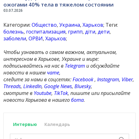
ожогами 40% тела в тяжелом состоянии
03.07.2026
Категории:
Общество
,
Украина
,
Харьков
; Теги:
болезнь
,
госпитализация
,
грипп
,
діти
,
дети
,
заболели
,
ОРВИ
,
Харьков
;
Чтобы узнавать о самом важном, актуальном,
интересном в Харькове, Украине и мире:
подписывайтесь на нас в
Telegram
и обсуждайте
новости в нашем
чате
,
следите за нами в соцсетях:
Facebook
,
Instagram
,
Viber
,
Threads
,
LinkedIn
,
Google News
,
Bluesky
,
смотрите в
Youtube
,
TikTok
, пишите или присылайте
новости Харькова в нашего
бота
.
Интервью
Календарь