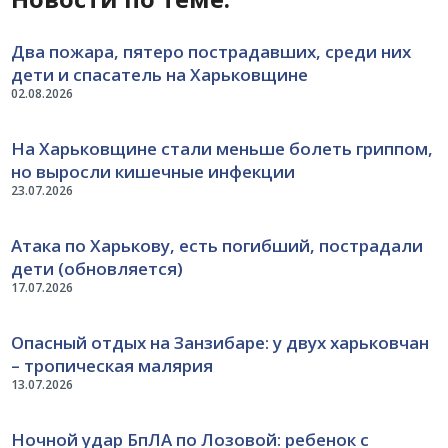
Два пожара, пятеро пострадавших, среди них
дети и спасатель на Харьковщине
02.08.2026
На Харьковщине стали меньше болеть гриппом,
но выросли кишечные инфекции
23.07.2026
Атака по Харькову, есть погибший, пострадали
дети (обновляется)
17.07.2026
Опасный отдых на Занзибаре: у двух харьковчан
– тропическая малярия
13.07.2026
Ночной удар БпЛА по Лозовой: ребенок с