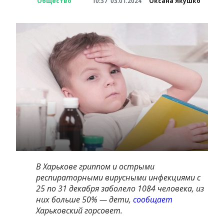
Общество
10:37
03.01.2024
Оксана Якушко
В Харькове гриппом и острыми
респираторными вирусными инфекциями с
25 по 31 декабря заболело 1084 человека, из
них больше 50% — дети,
сообщает
Харьковский горсовет.