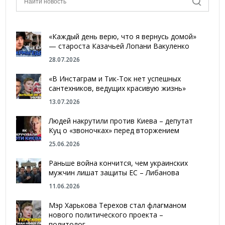
«Каждый день верю, что я вернусь домой»
— староста Казачьей Лопани Вакуленко
28.07.2026
«В Инстаграм и Тик-Ток нет успешных
сантехников, ведущих красивую жизнь»
13.07.2026
Людей накрутили против Киева – депутат
Куц о «звоночках» перед вторжением
25.06.2026
Раньше война кончится, чем украинских
мужчин лишат защиты ЕС – Либанова
11.06.2026
Мэр Харькова Терехов стал флагманом
нового политического проекта –
политолог