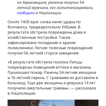
на Харьковщине, ранение получил 54-
летний мужчина, его госпитализировали,
сообщили
в Нацполиции.
Около 14:00 враг снова нанес удары по
Волчанску, предварительно КАБами. В
результате обстрела повреждены дома и
хозяйственные постройки. Также
зафиксировано попадание в здание
поликлиники. Легкие телесные повреждения
получил 56-летний сторож заведения.
«В результате обстрела поселка Липцы
повреждены помещения аптеки и магазина.
Произошел пожар. Ранены 34-летняя женщина
и 16-летний парень. С травмами их доставили в
больницу. Еще две женщины и девушка 14 лет
получили смертельные травмы», — рассказали
в Нацполиции.
Видеоплеер