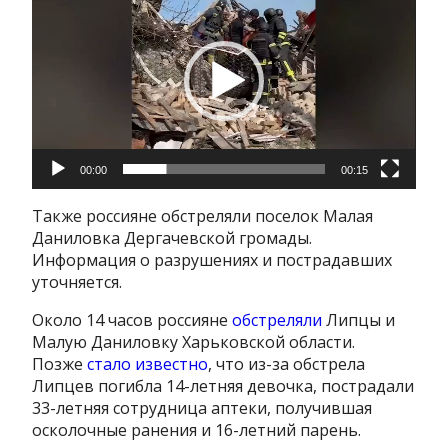
00:00
00:15
Также россияне обстреляли поселок Малая
Даниловка Дергачевской громады.
Информация о разрушениях и пострадавших
уточняется.
Около 14 часов россияне
обстреляли
Липцы и
Малую Даниловку Харьковской области.
Позже
стало известно
, что из-за обстрела
Липцев погибла 14-летняя девочка, пострадали
33-летняя сотрудница аптеки, получившая
осколочные ранения и 16-летний парень.