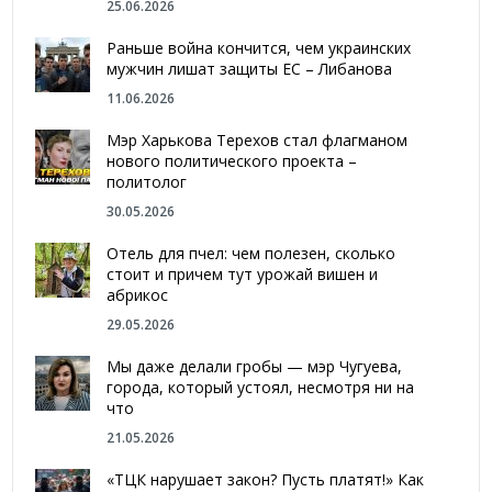
25.06.2026
Раньше война кончится, чем украинских
мужчин лишат защиты ЕС – Либанова
11.06.2026
Мэр Харькова Терехов стал флагманом
нового политического проекта –
политолог
30.05.2026
Отель для пчел: чем полезен, сколько
стоит и причем тут урожай вишен и
абрикос
29.05.2026
Мы даже делали гробы — мэр Чугуева,
города, который устоял, несмотря ни на
что
21.05.2026
«ТЦК нарушает закон? Пусть платят!» Как