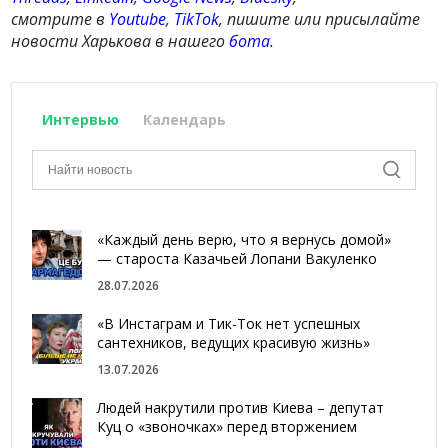
смотрите в
Youtube
,
TikTok
, пишите или присылайте
новости Харькова в нашего
бота
.
Интервью
Календарь
«Каждый день верю, что я вернусь домой»
— староста Казачьей Лопани Вакуленко
28.07.2026
«В Инстаграм и Тик-Ток нет успешных
сантехников, ведущих красивую жизнь»
13.07.2026
Людей накрутили против Киева – депутат
Куц о «звоночках» перед вторжением