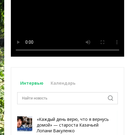
Интервью
Календарь
«Каждый день верю, что я вернусь
домой» — староста Казачьей
Лопани Вакуленко