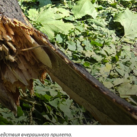
ледствия вчерашнего прилета.