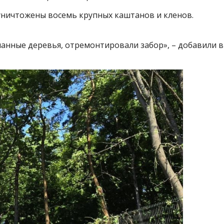
 уничтожены восемь крупных каштанов и кленов.
анные деревья, отремонтировали забор», – добавили в