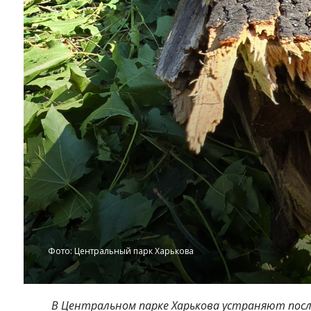
Фото: Центральный парк Харькова
В Центральном парке Харькова устраняют пос