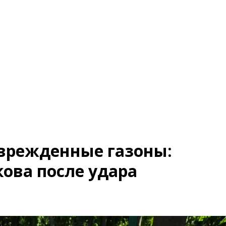
оврежденные газоны:
ова после удара