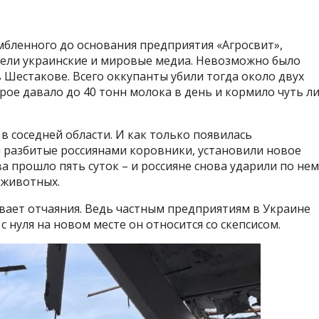
бленного до основания предприятия «Агросвит»,
ели украинские и мировые медиа. Невозможно было
в Шестакове. Всего оккупанты убили тогда около двух
рое давало до 40 тонн молока в день и кормило чуть л
 соседней области. И как только появилась
и разбитые россиянами коровники, установили новое
 прошло пять суток – и россияне снова ударили по нем
 животных.
вает отчаяния. Ведь частным предприятиям в Украине
с нуля на новом месте он относится со скепсисом.