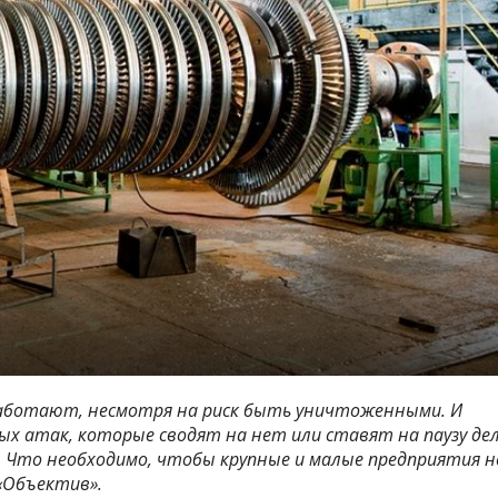
работают, несмотря на риск быть уничтоженными. И
х атак, которые сводят на нет или ставят на паузу де
. Что необходимо, чтобы крупные и малые предприятия н
 «Объектив».