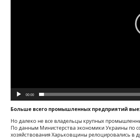
00:00
Больше всего промышленных предприятий выех
Но далеко не все владельцы крупных промышленны
По данным Министерства экономики Украины по сос
хозяйствования Харьковщины релоцировались в др