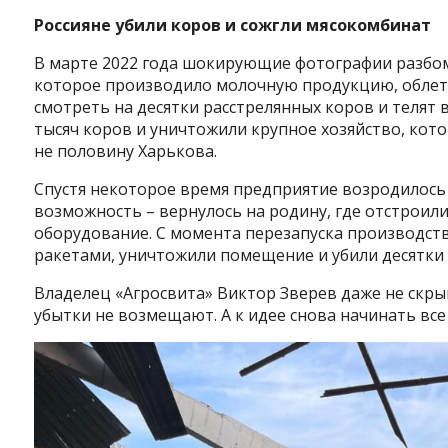
Россияне убили коров и сожгли мясокомбинат
В марте 2022 года шокирующие фотографии разбом
которое производило молочную продукцию, облет
смотреть на десятки расстрелянных коров и телят 
тысяч коров и уничтожили крупное хозяйство, кото
не половину Харькова.
Спустя некоторое время предприятие возродилось в
возможность – вернулось на родину, где отстроил
оборудование. С момента перезапуска производства
ракетами, уничтожили помещение и убили десятки
Владелец «Агросвита» Виктор Зверев даже не скры
убытки не возмещают. А к идее снова начинать все 