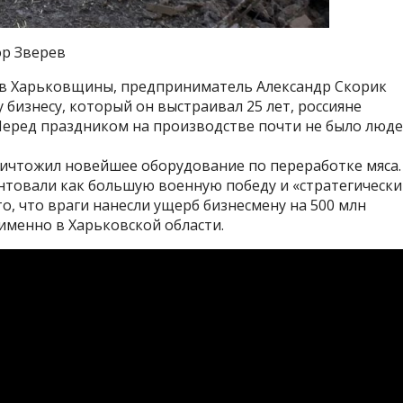
ор Зверев
ов Харьковщины, предприниматель Александр Скорик
 бизнесу, который он выстраивал 25 лет, россияне
 Перед праздником на производстве почти не было люде
уничтожил новейшее оборудование по переработке мяса.
товали как большую военную победу и «стратегически
то, что враги нанесли ущерб бизнесмену на 500 млн
именно в Харьковской области.