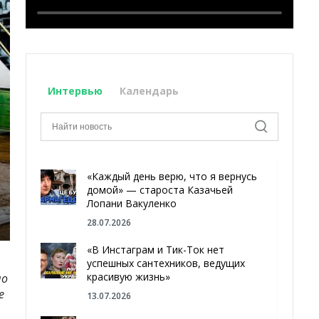
Интервью
Календарь
«Каждый день верю, что я вернусь
домой» — староста Казачьей
Лопани Вакуленко
28.07.2026
«В Инстаграм и Тик-Ток нет
успешных сантехников, ведущих
красивую жизнь»
ло
е
13.07.2026