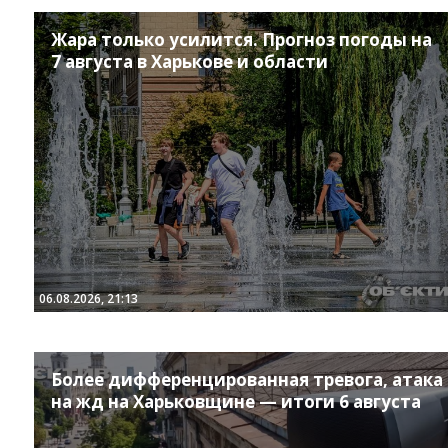
Жара только усилится. Прогноз погоды на
7 августа в Харькове и области
06.08.2026, 21:13
Более дифференцированная тревога, атака
на жд на Харьковщине — итоги 6 августа