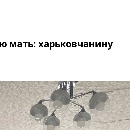
ою мать: харьковчанину