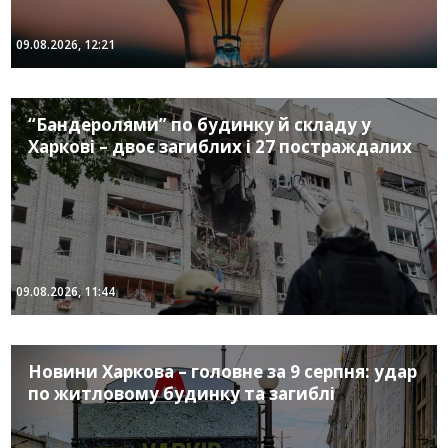
09.08.2026, 12:21
“Бандеролями” по будинку й складу у
Харкові – двоє загиблих і 27 постраждалих
09.08.2026, 11:44
Новини Харкова – головне за 9 серпня: удар
по житловому будинку та загиблі