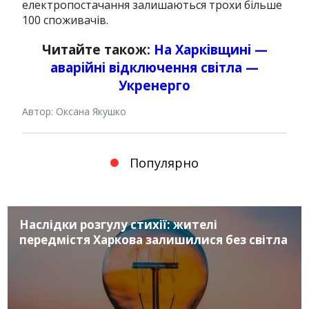
електропостачання залишаються трохи більше
100 споживачів.
Читайте також:
На Харківщині —
аварійні відключення світла —
Укренерго
Автор: Оксана Якушко
Популярно
Наслідки розгулу стихії: жителі
передмістя Харкова залишилися без світла