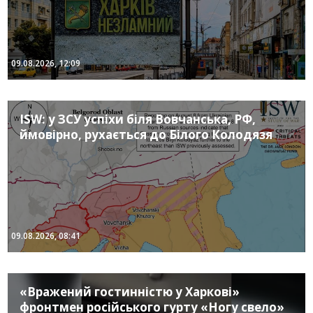
09.08.2026, 12:09
ISW: у ЗСУ успіхи біля Вовчанська, РФ,
ймовірно, рухається до Білого Колодязя
09.08.2026, 08:41
«Вражений гостинністю у Харкові»
фронтмен російського гурту «Ногу свело»