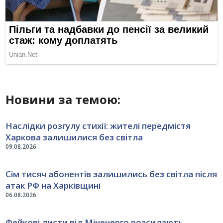
Новини за темою:
Наслідки розгулу стихії: жителі передмістя
Харкова залишилися без світла
09.08.2026
Сім тисяч абонентів залишились без світла після
атак РФ на Харківщині
06.08.2026
Фейкові листи від Міненерго розсилають