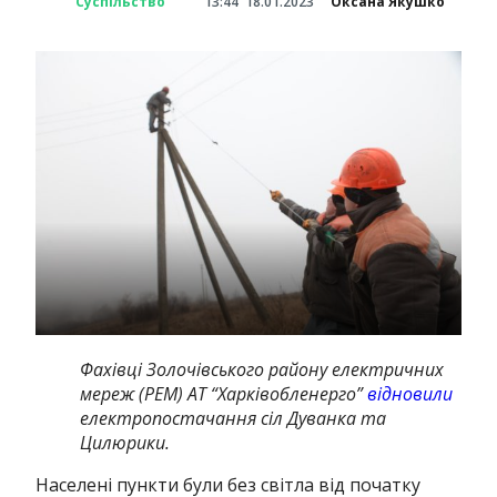
Суспільство
13:44
18.01.2023
Оксана Якушко
Фахівці Золочівського району електричних
мереж (РЕМ) АТ “Харківобленерго”
відновили
електропостачання сіл Дуванка та
Цилюрики.
Населені пункти були без світла від початку