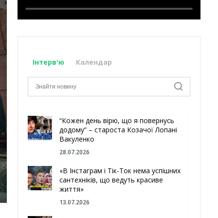
Інтерв'ю
Календар
“Кожен день вірю, що я повернусь
додому” – староста Козачої Лопані
Вакуленко
28.07.2026
«В Інстаграм і Тік-Ток нема успішних
сантехніків, що ведуть красиве
життя»
13.07.2026