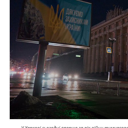
У Харкові сьогодні вперше за рік війни тимчасов