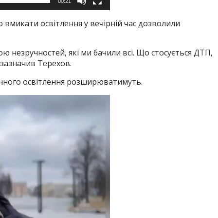
00:21
 вмикати освітлення у вечірній час дозволили
ною незручностей, які ми бачили всі. Що стосується ДТП,
 зазначив Терехов.
ичного освітлення розширюватимуть.