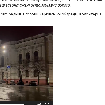
ільш завантажені автомобілями дороги.
gram радниця голови Харківської облради, волонтерка