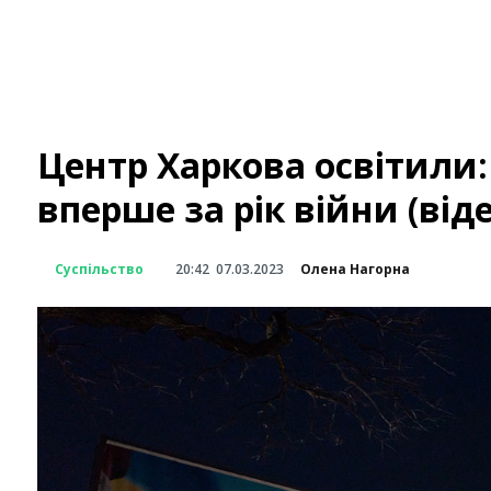
Центр Харкова освітили:
вперше за рік війни (віде
Суспільство
20:42
07.03.2023
Олена Нагорна