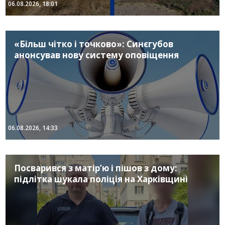
06.08.2026, 18:01
«Більш чітко і точково»: Синєгубов
анонсував нову систему оповіщення
06.08.2026, 14:33
Посварився з матір’ю і пішов з дому:
підлітка шукала поліція на Харківщині