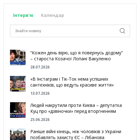
Інтерв'ю
Календар
“Кожен день вірю, що я повернусь додому”
– староста Козачої Лопані Вакуленко
28.07.2026
«В Інстаграм і Тік-Ток нема успішних
сантехніків, що ведуть красиве життя»
13.07.2026
Людей накрутили проти Києва – депутатка
Куц про «дзвіночки» перед вторгненням
25.06.2026
Раніше війні кінець, ніж чоловіків з України
позбавлять захисту ЄС – Лібанова