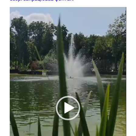
Відеопрогравач