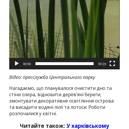
00:00
00:19
Відео: пресслужба Центрального парку
Нагадаємо, що планувалося очистити дно та
стіни озера, відновити дерев’яні береги,
змонтувати декоративне освітлення острова
та висадити водяні лілії та лотоси.
Роботи
розпочалися у квітні.
Читайте також:
У харківському