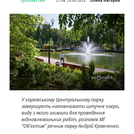
Суспільство
21:44
29.05.2023
Олена Нагорна
У харківському Центральному парку
завершують наповнювати штучне озеро,
воду з якого зливали для проведення
відновлювальних робіт, розповів МГ
“Об’єктив” речник парку Андрій Кравченко.