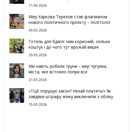
11.06.2026
Мер Харкова Терехов став флагманом
нового політичного проєкту – політолог
30.05.2026
Готель для бджіл: чим корисний, скільки
коштує і до чого тут врожай вишні
29.05.2026
Ми навіть робили труни – мер Чугуєва,
міста, яке встояло попри все
21.05.2026
«ТЦК порушує закон? Нехай платять!» Як
завдяки штрафу жінку виключили з обліку
15.05.2026