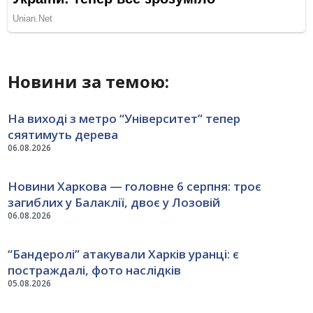
Новини за темою:
На виході з метро “Університет” тепер
сяятимуть дерева
06.08.2026
Новини Харкова — головне 6 серпня: троє
загиблих у Балаклії, двоє у Лозовій
06.08.2026
“Бандеролі” атакували Харків уранці: є
постраждалі, фото наслідків
05.08.2026