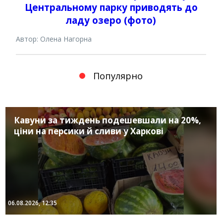
Центральному парку приводять до
ладу озеро (фото)
Автор: Олена Нагорна
Популярно
Кавуни за тиждень подешевшали на 20%,
ціни на персики й сливи у Харкові
06.08.2026, 12:35