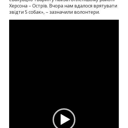
Херсона – Острів. Вчора нам вдалося врятувати
звідти 5 собак», – зазначили волонтери.
Відеопрогравач