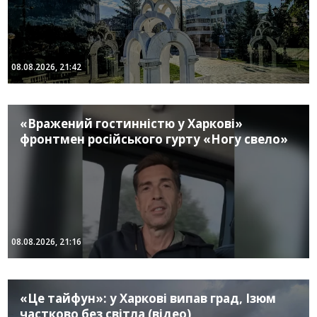
08.08.2026, 21:42
«Вражений гостинністю у Харкові»
фронтмен російського гурту «Ногу свело»
08.08.2026, 21:16
«Це тайфун»: у Харкові випав град, Ізюм
частково без світла (відео)