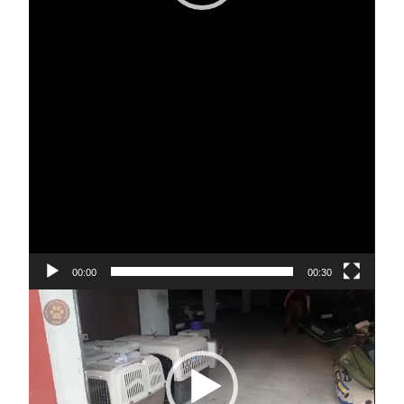
00:00
00:30
Відеопрогравач