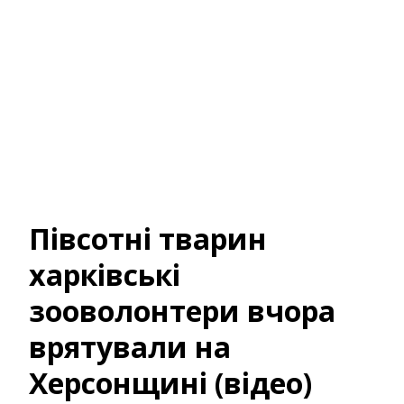
Півсотні тварин
харківські
зооволонтери вчора
врятували на
Херсонщині (відео)