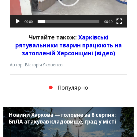
00:00
00:19
Читайте також:
Харківські
рятувальники тварин працюють на
затопленій Херсонщині (відео)
Автор: Вікторія Яковенко
Популярно
Новини Харкова — головне за 8 серпня:
БпЛА атакував кладовище, град у місті