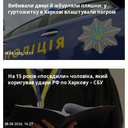
Вибивали двері й жбурляли пляшки: у
гуртожитку в Харкові влаштували погром
08.08.2026, 17:51
На 15 років «посадили» чоловіка, який
коригував удари РФ по Харкову – СБУ
08.08.2026, 16:27