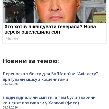
Новини за темою:
Переноска з боксу для БпЛА: воїни “Ахіллесу”
врятували кішку з кошенятами
08.08.2026
Люди підпалили сміття, а там були тварини:
кошенят врятували у Харкові (фото)
06.08.2026