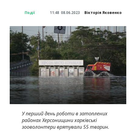
Події
11:48
08.06.2023
Вікторія Яковенко
У перший день роботи в затоплених
районах Херсонищини харківські
зооволонтери врятували 55 тварин.