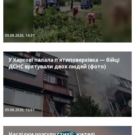
09.08.2026, 14:31
У Харкові палала п’ятиповерхівка — бійці
ДСНС врятували двох людей (фото)
09.08.2026, 12:01
Наслідки розгулу стихії: жителі