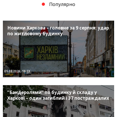
Популярно
Новини Харкова – головне за 9 серпня: удар
по житловому будинку
09.08.2026, 16:23
“Бандеролями” по будинку й складу у
Харкові – один загиблий і 37 постраждалих