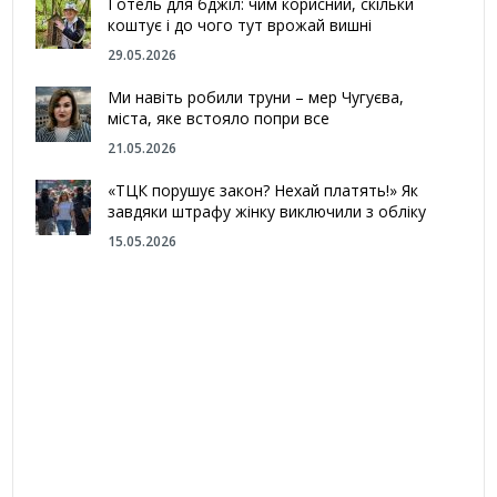
Готель для бджіл: чим корисний, скільки
коштує і до чого тут врожай вишні
29.05.2026
Ми навіть робили труни – мер Чугуєва,
міста, яке встояло попри все
21.05.2026
«ТЦК порушує закон? Нехай платять!» Як
завдяки штрафу жінку виключили з обліку
15.05.2026