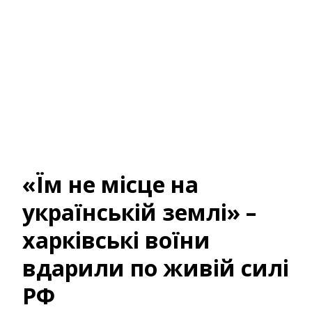
«Їм не місце на
українській землі» –
харківські воїни
вдарили по живій силі
РФ