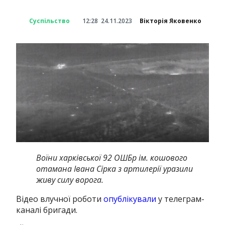
Суспільство
12:28
24.11.2023
Вікторія Яковенко
Воїни харківської 92 ОШБр ім. кошового
отамана Івана Сірка з артилерії уразили
живу силу ворога.
Відео влучної роботи
опублікували
у телеграм-
каналі бригади.