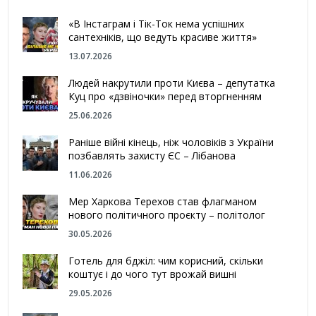
«В Інстаграм і Тік-Ток нема успішних
сантехніків, що ведуть красиве життя»
13.07.2026
Людей накрутили проти Києва – депутатка
Куц про «дзвіночки» перед вторгненням
25.06.2026
Раніше війні кінець, ніж чоловіків з України
позбавлять захисту ЄС – Лібанова
11.06.2026
Мер Харкова Терехов став флагманом
нового політичного проєкту – політолог
30.05.2026
Готель для бджіл: чим корисний, скільки
коштує і до чого тут врожай вишні
29.05.2026