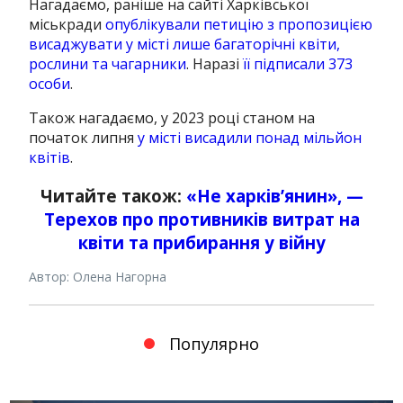
Нагадаємо, раніше на сайті Харківської
міськради
опублікували петицію
з пропозицією
висаджувати у місті лише багаторічні квіти,
рослини та чагарники
. Наразі
її підписали 373
особи
.
Також нагадаємо, у 2023 році станом на
початок липня
у місті висадили понад мільйон
квітів
.
Читайте також:
«Не харків’янин», —
Терехов про противників витрат на
квіти та прибирання у війну
Автор: Олена Нагорна
Популярно