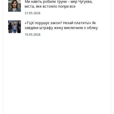
Ми навіть робили труни – мер Чугуєва,
міста, яке встояло попри все
21.05.2026
«ТЦК порушує закон? Нехай платять!» Як
завдяки штрафу жінку виключили з обліку
15.05.2026