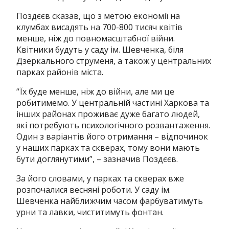
Поздєєв сказав, що з метою економії на
клумбах висадять на 700-800 тисяч квітів
менше, ніж до повномасштабної війни.
Квітники будуть у саду ім.
Шевченка, біля
Дзеркального струменя, а також у центральних
парках районів міста.
“Їх буде менше, ніж до війни, але ми це
робитимемо. У центральній частині Харкова та
інших районах проживає дуже багато людей,
які потребують психологічного розвантаження.
Один з варіантів його отримання – відпочинок
у наших парках та скверах, тому вони мають
бути доглянутими”, – зазначив Поздєєв.
За його словами, у парках та скверах вже
розпочалися весняні роботи.
У саду ім.
Шевченка найближчим часом фарбуватимуть
урни та лавки, чиститимуть фонтан.