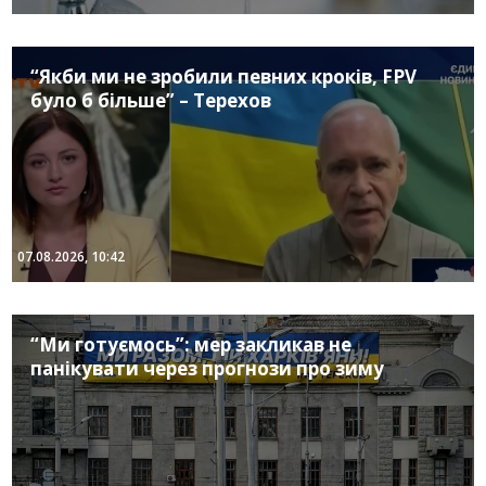
“Якби ми не зробили певних кроків, FPV
було б більше” – Терехов
07.08.2026, 10:42
“Ми готуємось”: мер закликав не
панікувати через прогнози про зиму