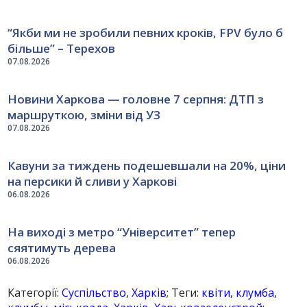
“Якби ми не зробили певних кроків, FPV було б
більше” – Терехов
07.08.2026
Новини Харкова — головне 7 серпня: ДТП з
маршруткою, зміни від УЗ
07.08.2026
Кавуни за тиждень подешевшали на 20%, ціни
на персики й сливи у Харкові
06.08.2026
На виході з метро “Університет” тепер
сяятимуть дерева
06.08.2026
Категорії:
Суспільство
,
Харків
; Теги:
квіти
,
клумба
,