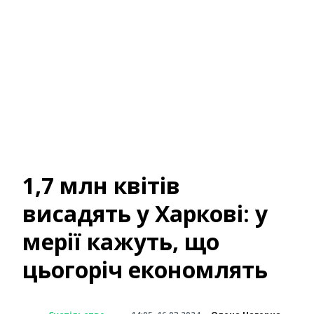
1,7 млн квітів
висадять у Харкові: у
мерії кажуть, що
цьогоріч економлять