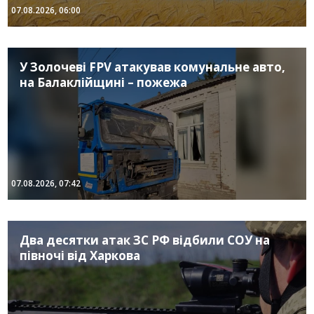
07.08.2026, 06:00
У Золочеві FPV атакував комунальне авто,
на Балаклійщині – пожежа
07.08.2026, 07:42
Два десятки атак ЗС РФ відбили СОУ на
півночі від Харкова