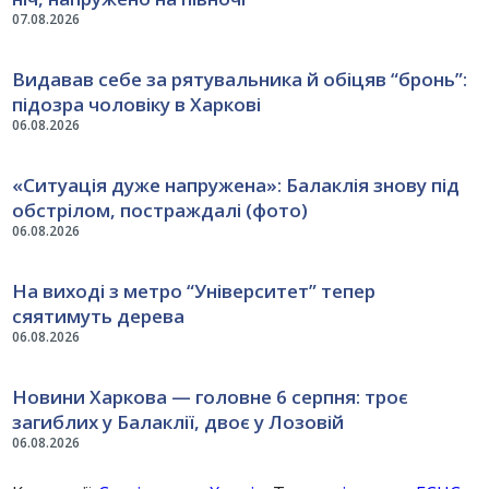
07.08.2026
Видавав себе за рятувальника й обіцяв “бронь”:
підозра чоловіку в Харкові
06.08.2026
«Ситуація дуже напружена»: Балаклія знову під
обстрілом, постраждалі (фото)
06.08.2026
На виході з метро “Університет” тепер
сяятимуть дерева
06.08.2026
Новини Харкова — головне 6 серпня: троє
загиблих у Балаклії, двоє у Лозовій
06.08.2026