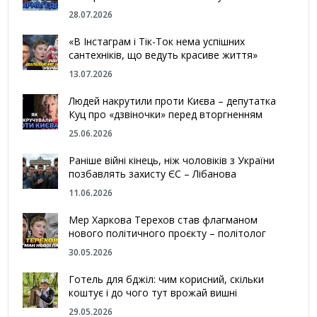
28.07.2026
«В Інстаграм і Тік-Ток нема успішних
сантехніків, що ведуть красиве життя»
13.07.2026
Людей накрутили проти Києва – депутатка
Куц про «дзвіночки» перед вторгненням
25.06.2026
Раніше війні кінець, ніж чоловіків з України
позбавлять захисту ЄС – Лібанова
11.06.2026
Мер Харкова Терехов став флагманом
нового політичного проєкту – політолог
30.05.2026
Готель для бджіл: чим корисний, скільки
коштує і до чого тут врожай вишні
29.05.2026