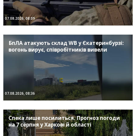
07.08.2026, 08:09
БпЛА атакують склад WB у Єкатеринбурзі:
вогонь вирує, співробітників вивели
07.08.2026, 08:36
Спека лише посилиться. Прогноз погоди
на 7 серпня у Харкові й області