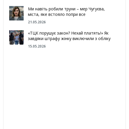
Ми навіть робили труни – мер Чугуєва,
міста, яке встояло попри все
21.05.2026
«ТЦК порушує закон? Нехай платять!» Як
завдяки штрафу жінку виключили з обліку
15.05.2026