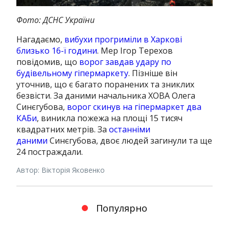
Фото: ДСНС України
Нагадаємо,
вибухи прогриміли в Харкові
близько 16-ї години
. Мер Ігор Терехов
повідомив, що
ворог завдав удару по
будівельному гіпермаркету
. Пізніше він
уточнив, що є багато поранених та зниклих
безвісти. За даними начальника ХОВА Олега
Синєгубова,
ворог скинув на гіпермаркет два
КАБи
, виникла пожежа на площі 15 тисяч
квадратних метрів. За
останніми
даними
Синєгубова, двоє людей загинули та ще
24 постраждали.
Автор: Вікторія Яковенко
Популярно