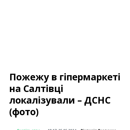
Пожежу в гіпермаркеті
на Салтівці
локалізували – ДСНС
(фото)