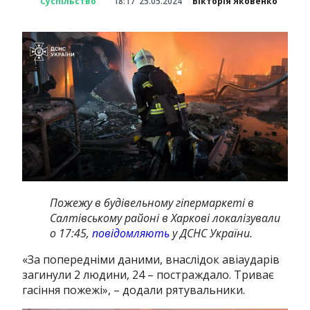
Суспільство
18:17
25.05.2024
Вікторія Яковенко
Пожежу в будівельному гіпермаркеті в
Салтівському районі в Харкові локалізували
о 17:45,
повідомляють
у ДСНС України.
«За попередніми даними, внаслідок авіаударів
загинули 2 людини, 24 – постраждало. Триває
гасіння пожежі», – додали рятувальники.