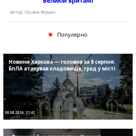
Великій Британії
Автор: Оксана Якушко
Популярно
Новини Харкова — головне за 8 серпня:
БпЛА атакував кладовище, град у місті
08.08.2026, 21:42