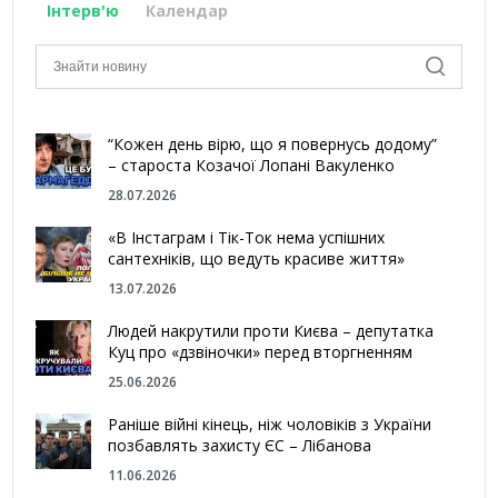
Інтерв'ю
Календар
“Кожен день вірю, що я повернусь додому”
– староста Козачої Лопані Вакуленко
28.07.2026
«В Інстаграм і Тік-Ток нема успішних
сантехніків, що ведуть красиве життя»
13.07.2026
Людей накрутили проти Києва – депутатка
Куц про «дзвіночки» перед вторгненням
25.06.2026
Раніше війні кінець, ніж чоловіків з України
позбавлять захисту ЄС – Лібанова
11.06.2026