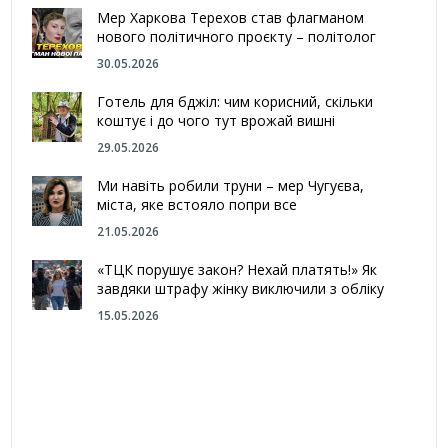
Мер Харкова Терехов став флагманом
нового політичного проєкту – політолог
30.05.2026
Готель для бджіл: чим корисний, скільки
коштує і до чого тут врожай вишні
29.05.2026
Ми навіть робили труни – мер Чугуєва,
міста, яке встояло попри все
21.05.2026
«ТЦК порушує закон? Нехай платять!» Як
завдяки штрафу жінку виключили з обліку
15.05.2026