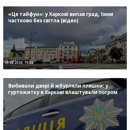
«Це тайфун»: у Харкові випав град, Ізюм
частково без світла (відео)
08.08.2026, 19:02
Вибивали двері й жбурляли пляшки: у
гуртожитку в Харкові влаштували погром