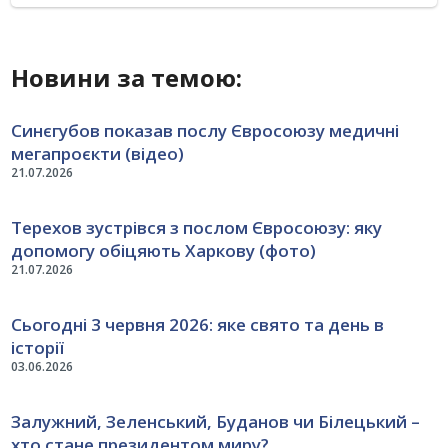
Новини за темою:
Синєгубов показав послу Євросоюзу медичні
мегапроєкти (відео)
21.07.2026
Терехов зустрівся з послом Євросоюзу: яку
допомогу обіцяють Харкову (фото)
21.07.2026
Сьогодні 3 червня 2026: яке свято та день в
історії
03.06.2026
Залужний, Зеленський, Буданов чи Білецький –
хто стане президентом миру?