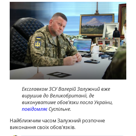
Ексглавком ЗСУ Валерій Залужний вже
вирушив до Великобританії, де
виконуватиме обов’язки посла України,
повідомляє
Суспільне.
Найближчим часом Залужний розпочне
виконання своїх обов’язків.