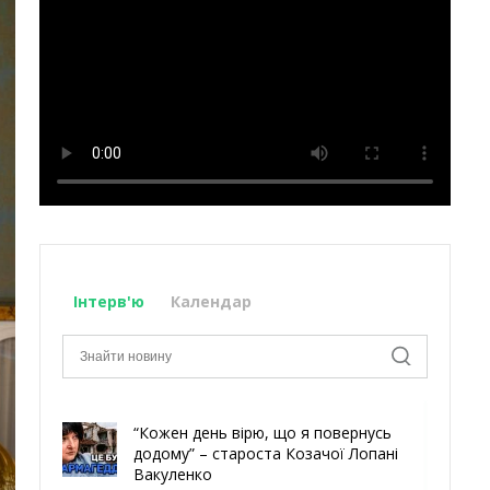
Інтерв'ю
Календар
“Кожен день вірю, що я повернусь
додому” – староста Козачої Лопані
Вакуленко