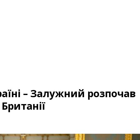
аїні – Залужний розпочав
 Британії