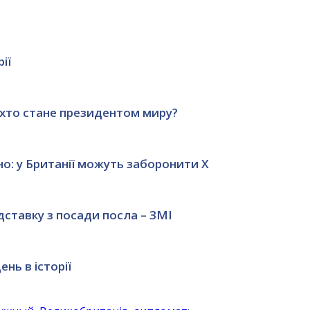
ії
 хто стане президентом миру?
о: у Британії можуть заборонити Х
ставку з посади посла – ЗМІ
нь в історії