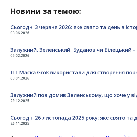
Новини за темою:
Сьогодні 3 червня 2026: яке свято та день в істор
03.06.2026
Залужний, Зеленський, Буданов чи Білецький –
05.02.2026
ШІ Маска Grok використали для створення порн
09.01.2026
Залужний повідомив Зеленському, що хоче у від
29.12.2025
Сьогодні 26 листопада 2025 року: яке свято та де
26.11.2025