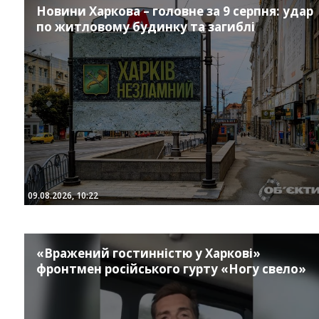
Новини Харкова – головне за 9 серпня: удар
по житловому будинку та загиблі
09.08.2026, 10:22
«Вражений гостинністю у Харкові»
фронтмен російського гурту «Ногу свело»
Instagram
Facebook
Twitter
Youtube