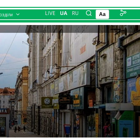
LIVE
UA
RU
розділи
Aa