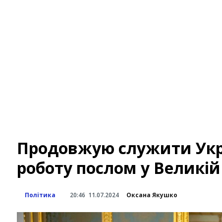
Продовжую служити Укр
роботу послом у Великій
Політика
20:46
11.07.2024
Оксана Якушко