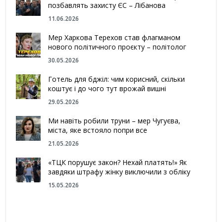
позбавлять захисту ЄС – Лібанова
11.06.2026
Мер Харкова Терехов став флагманом
нового політичного проєкту – політолог
30.05.2026
Готель для бджіл: чим корисний, скільки
коштує і до чого тут врожай вишні
29.05.2026
Ми навіть робили труни – мер Чугуєва,
міста, яке встояло попри все
21.05.2026
«ТЦК порушує закон? Нехай платять!» Як
завдяки штрафу жінку виключили з обліку
15.05.2026