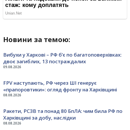
Новини за темою:
Вибухи у Харкові – РФ б’є по багатоповерхівках:
двоє загиблих, 13 постраждалих
09.08.2026
FPV наступають, РФ через ШІ генерує
«прапоровтики»: огляд фронту на Харківщині
08.08.2026
Ракети, РСЗВ та понад 80 БпЛА: чим била РФ по
Харківщині за добу, наслідки
08.08.2026