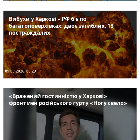
Вибухи у Харкові – РФ б’є по
багатоповерхівках: двоє загиблих, 13
постраждалих
09.08.2026, 08:23
«Вражений гостинністю у Харкові»
фронтмен російського гурту «Ногу свело»