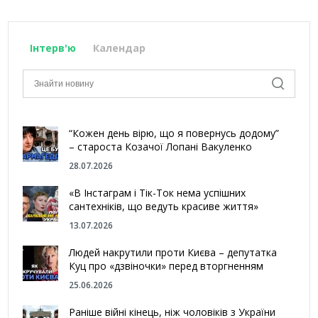
Інтерв'ю
Календар
“Кожен день вірю, що я повернусь додому”
– староста Козачої Лопані Вакуленко
28.07.2026
«В Інстаграм і Тік-Ток нема успішних
сантехніків, що ведуть красиве життя»
13.07.2026
Людей накрутили проти Києва – депутатка
Куц про «дзвіночки» перед вторгненням
25.06.2026
Раніше війні кінець, ніж чоловіків з України