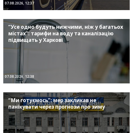
07.08.2026, 12:37
“Усе одно будуть нижчими, ніж у багатьох
містах”: тарифи на воду та каналізацію
підвищать у Харкові
07.08.2026, 12:38
“Ми готуємось”: мер закликав не
панікувати через прогнози про зиму