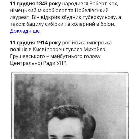
11 грудня 1843 року
народився Роберт Кох,
німецький мікробіолог та Нобелівський
лауреат. Він відкрив збудник туберкульозу, а
також бацилу сибірки та холерний вібріон.
Докладніше
.
11 грудня 1914 року
російська імперська
поліція в Києві заарештувала Михайла
Грушевського – майбутнього голову
Центральної Ради УНР.