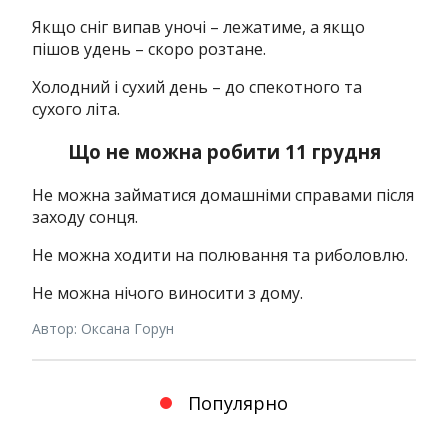
Якщо сніг випав уночі – лежатиме, а якщо
пішов удень – скоро розтане.
Холодний і сухий день – до спекотного та
сухого літа.
Що не можна робити 11 грудня
Не можна займатися домашніми справами після
заходу сонця.
Не можна ходити на полювання та риболовлю.
Не можна нічого виносити з дому.
Автор: Оксана Горун
Популярно