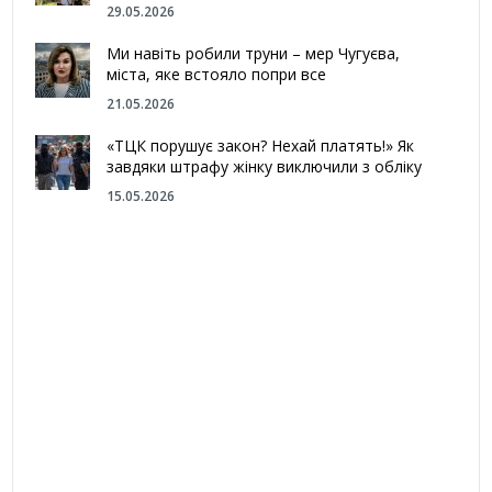
29.05.2026
Ми навіть робили труни – мер Чугуєва,
міста, яке встояло попри все
21.05.2026
«ТЦК порушує закон? Нехай платять!» Як
завдяки штрафу жінку виключили з обліку
15.05.2026