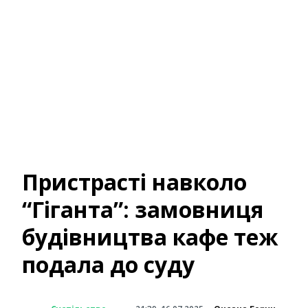
Пристрасті навколо
“Гіганта”: замовниця
будівництва кафе теж
подала до суду