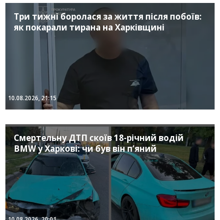
Три тижні боролася за життя після побоїв:
як покарали тирана на Харківщині
10.08.2026, 21:15
Смертельну ДТП скоїв 18-річний водій
BMW у Харкові: чи був він п’яний
10.08.2026, 20:01