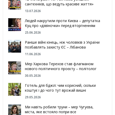
сантехніків, що ведуть красиве життя»
13.07.2026
Людей накрутили проти Києва – депутатка
Куц про «дзвіночки» перед вторгненням
25.06.2026
Раніше війні кінець, ніж чоловіків з України
позбавлять захисту ЄС – Лібанова
11.06.2026
Мер Харкова Терехов став флагманом
нового політичного проєкту – політолог
30.05.2026
Готель для бджіл: чим корисний, скільки
коштує і до чого тут врожай вишні
29.05.2026
Ми навіть робили труни – мер Чугуєва,
міста, яке встояло попри все