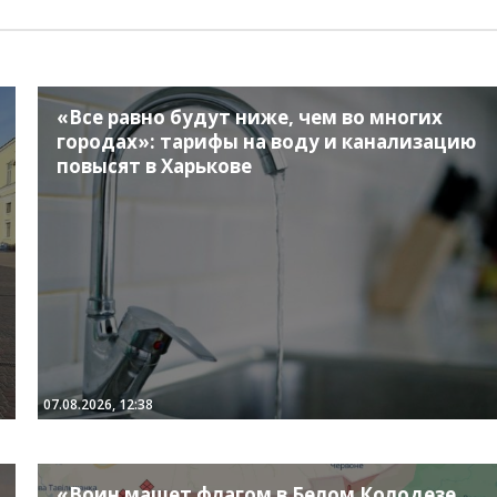
«Все равно будут ниже, чем во многих
городах»: тарифы на воду и канализацию
повысят в Харькове
07.08.2026, 12:38
«Воин машет флагом в Белом Колодезе,