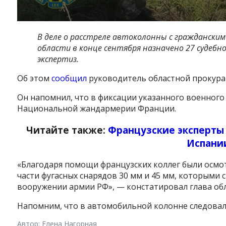
В деле о расстреле автоколонны с гражданскими
области в конце сентября назначено 27 судебно
экспертиз.
Об этом
сообщил
руководитель областной прокура
Он напомнил, что в фиксации указанного военног
Национальной жандармерии Франции.
Читайте также:
Французские эксперты
Испани
«Благодаря помощи французских коллег были осмо
части фугасных снарядов 30 мм и 45 мм, которыми 
вооружении армии РФ», — констатировал глава об
Напомним, что в автомобильной колонне следовал
Автор: Елена Нагорная