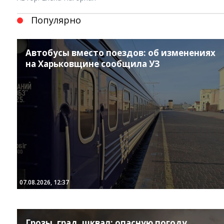
Популярно
Автобусы вместо поездов: об изменениях
на Харьковщине сообщила УЗ
Instagram
Facebook
Twitter
Youtube
07.08.2026, 12:37
Грозы, град, шквал: опасную погоду