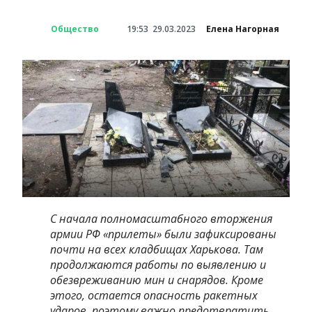
Общество
19:53
29.03.2023
Елена Нагорная
С начала полномасштабного вторжения
армии РФ «прилеты» были зафиксированы
почти на всех кладбищах Харькова. Там
продолжаются работы по выявлению и
обезвреживанию мин и снарядов. Кроме
этого, остается опасность ракетных
ударов, поэтому важно предотвратить