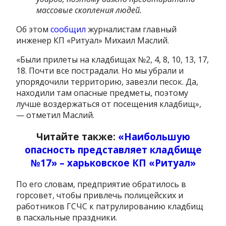
массовые скопления людей.
Об этом
сообщил
журналистам главный
инженер КП «Ритуал» Михаил Маслий.
«Были прилеты на кладбищах №2, 4, 8, 10, 13, 17,
18. Почти все пострадали. Но мы убрали и
упорядочили территорию, завезли песок. Да,
находили там опасные предметы, поэтому
лучше воздержаться от посещения кладбищ»,
— отметил Маслий.
Читайте также:
«Наибольшую
опасность представляет кладбище
№17» – харьковское КП «Ритуал»
По его словам, предприятие обратилось в
горсовет, чтобы привлечь полицейских и
работников ГСЧС к патрулированию кладбищ
в пасхальные праздники.