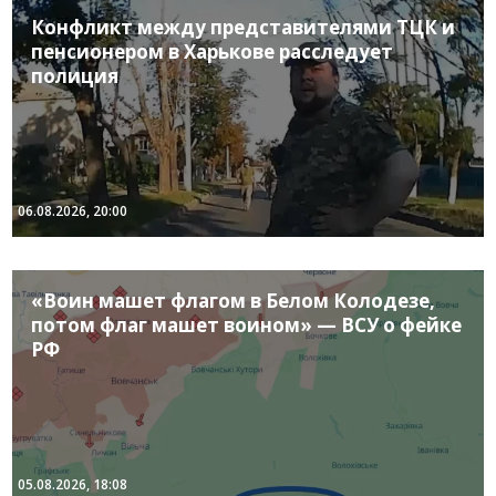
Конфликт между представителями ТЦК и
пенсионером в Харькове расследует
полиция
06.08.2026, 20:00
«Воин машет флагом в Белом Колодезе,
потом флаг машет воином» — ВСУ о фейке
РФ
05.08.2026, 18:08