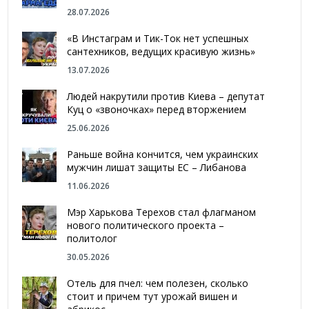
28.07.2026
«В Инстаграм и Тик-Ток нет успешных
сантехников, ведущих красивую жизнь»
13.07.2026
Людей накрутили против Киева – депутат
Куц о «звоночках» перед вторжением
25.06.2026
Раньше война кончится, чем украинских
мужчин лишат защиты ЕС – Либанова
11.06.2026
Мэр Харькова Терехов стал флагманом
нового политического проекта –
политолог
30.05.2026
Отель для пчел: чем полезен, сколько
стоит и причем тут урожай вишен и